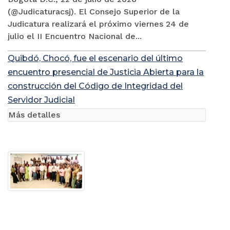
(@Judicaturacsj). El Consejo Superior de la
Judicatura realizará el próximo viernes 24 de
julio el II Encuentro Nacional de...
Quibdó, Chocó, fue el escenario del último
encuentro presencial de Justicia Abierta para la
construcción del Código de Integridad del
Servidor Judicial
Más detalles