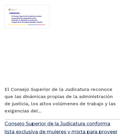
El Consejo Superior de la Judicatura reconoce
que las dinámicas propias de la administración
de justicia, los altos volúmenes de trabajo y las
exigencias del...
Consejo Superior de la Judicatura conforma
lista exclusiva de mujeres y mixta para proveer