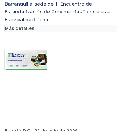
Barranquilla, sede del II Encuentro de
Estandarización de Providencias Judiciales –
Especialidad Penal
Más detalles
Bogotá D.C., 22 de julio de 2026