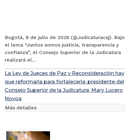
Bogotá, 8 de julio de 2026 (@Judicaturacsj). Bajo
el lema “Juntos somos justicia, transparencia y
confianza”, el Consejo Superior de la Judicatura
realizará el...
La Ley de Jueces de Paz y Reconsideración hay
que reformarla para fortalecerla: presidente del
Consejo Superior de la Judicatura, Mary Lucero
Novoa
Más detalles