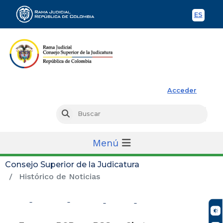
ES
Spani
Rama Judicial
Acceder
Busc
Buscar
Menú
Consejo Superior de la Judicatura
Histórico de Noticias