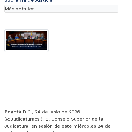
Suprema de Justicia
Más detalles
Bogotá D.C., 24 de junio de 2026.
(@Judicaturacsj). El Consejo Superior de la
Judicatura, en sesión de este miércoles 24 de