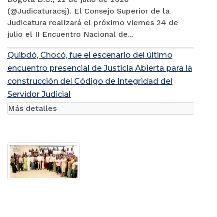
(@Judicaturacsj). El Consejo Superior de la
Judicatura realizará el próximo viernes 24 de
julio el II Encuentro Nacional de...
Quibdó, Chocó, fue el escenario del último
encuentro presencial de Justicia Abierta para la
construcción del Código de Integridad del
Servidor Judicial
Más detalles