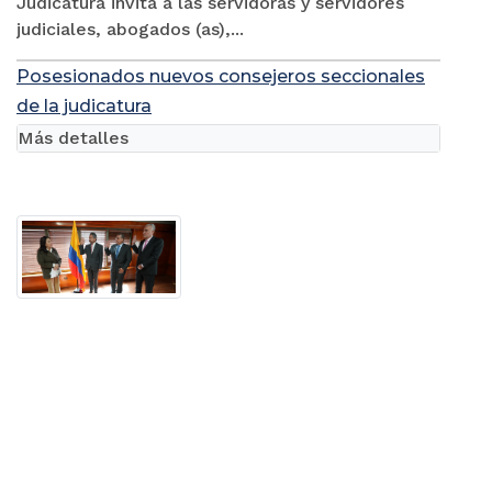
Judicatura invita a las servidoras y servidores
judiciales, abogados (as),...
Posesionados nuevos consejeros seccionales
de la judicatura
Más detalles