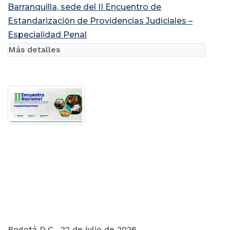
Barranquilla, sede del II Encuentro de
Estandarización de Providencias Judiciales –
Especialidad Penal
Más detalles
Bogotá D.C., 22 de julio de 2026