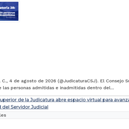
 C., 4 de agosto de 2026 (@JudicaturaCSJ). El Consejo Su
e las personas admitidas e inadmitidas dentro del...
uperior de la Judicatura abre espacio virtual para avanz
 del Servidor Judicial
les