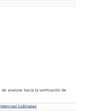
 de avanzar hacia la unificación de
idencias judiciales