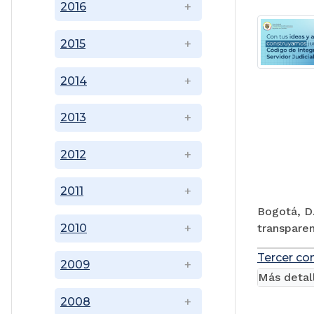
2016
2015
2014
2013
2012
2011
Bogotá, D.
transparen
2010
Tercer co
2009
Más detal
2008