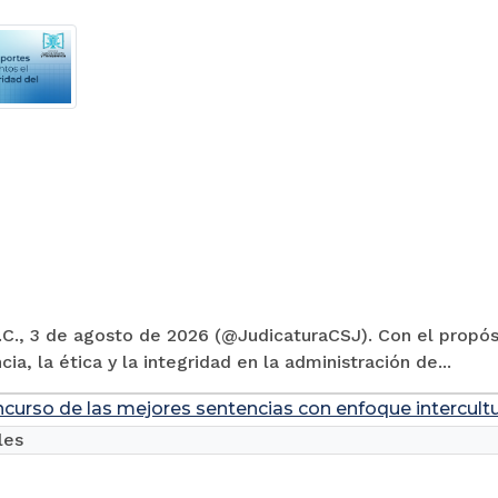
C., 3 de agosto de 2026 (@JudicaturaCSJ). Con el propósi
cia, la ética y la integridad en la administración de...
ncurso de las mejores sentencias con enfoque intercultu
les