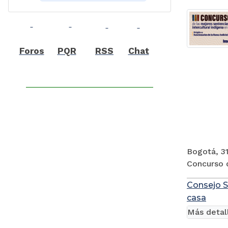
Foros
PQR
RSS
Chat
Bogotá, 31
Concurso d
Consejo S
casa
Más detal