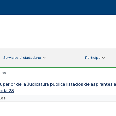
Servicios al ciudadano
Participa
ias
uperior de la Judicatura publica listados de aspirantes 
ria 28
les