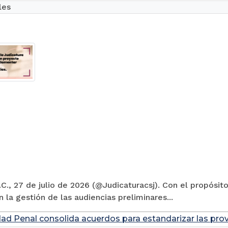
les
C., 27 de julio de 2026 (@Judicaturacsj). Con el propósito
en la gestión de las audiencias preliminares...
dad Penal consolida acuerdos para estandarizar las prov