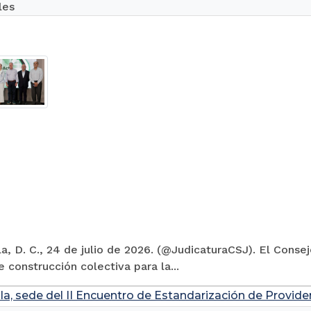
les
la, D. C., 24 de julio de 2026. (@JudicaturaCSJ). El Conse
 construcción colectiva para la...
la, sede del II Encuentro de Estandarización de Provide