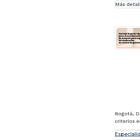
Más detal
Bogotá, D.
criterios 
Especiali