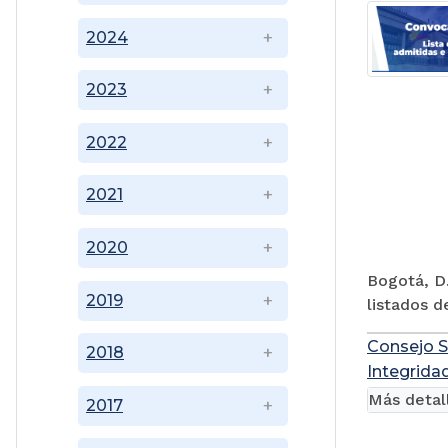
2024
2023
2022
2021
2020
Bogotá, D.
2019
listados d
Consejo S
2018
Integridad
Más detal
2017