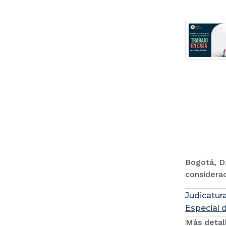
Bogotá, D.
considerac
Judicatur
Especial 
Más detal