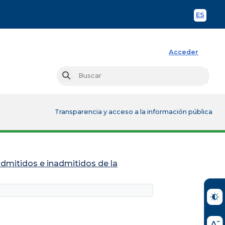
ES
Spani
Acceder
Busc
Buscar
Transparencia y acceso a la información pública
admitidos e inadmitidos de la