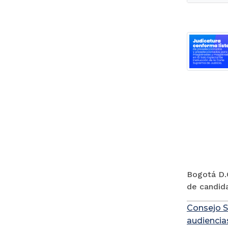
Bogotá D.C
de candida
Consejo S
audiencia