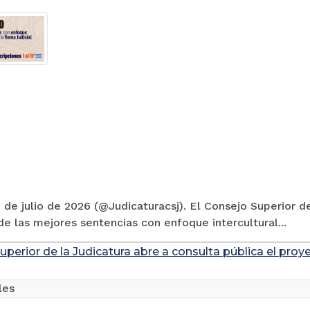
 de julio de 2026 (@Judicaturacsj). El Consejo Superior de
e las mejores sentencias con enfoque intercultural...
uperior de la Judicatura abre a consulta pública el pro
les