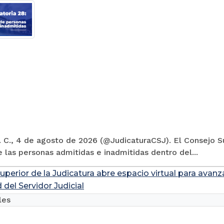
 C., 4 de agosto de 2026 (@JudicaturaCSJ). El Consejo Su
e las personas admitidas e inadmitidas dentro del...
uperior de la Judicatura abre espacio virtual para avanz
 del Servidor Judicial
les