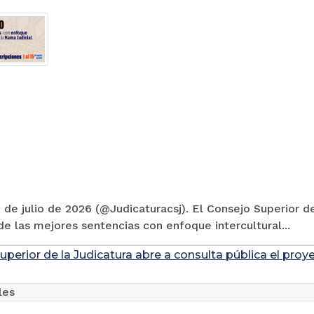
 de julio de 2026 (@Judicaturacsj). El Consejo Superior de
e las mejores sentencias con enfoque intercultural...
uperior de la Judicatura abre a consulta pública el pro
les