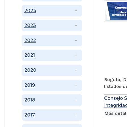
2024
2023
2022
2021
2020
Bogotá, D.
2019
listados d
Consejo S
2018
Integridad
Más detal
2017