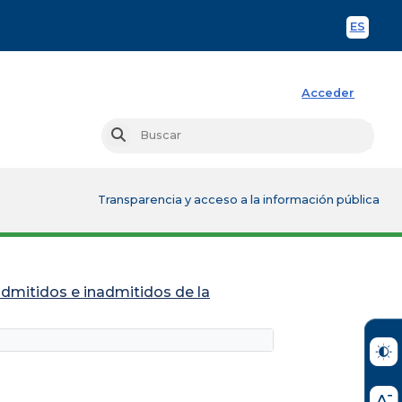
ES
Spani
Acceder
Busc
Buscar
Transparencia y acceso a la información pública
admitidos e inadmitidos de la