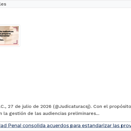
les
C., 27 de julio de 2026 (@Judicaturacsj). Con el propósito
en la gestión de las audiencias preliminares...
dad Penal consolida acuerdos para estandarizar las prov