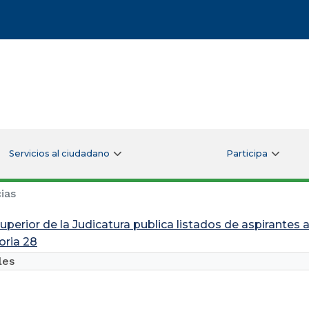
Servicios al ciudadano
Participa
ias
uperior de la Judicatura publica listados de aspirantes 
ria 28
les