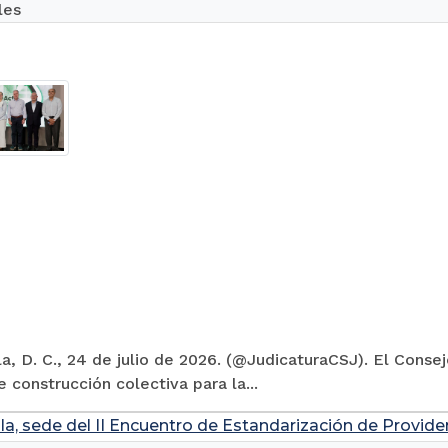
les
la, D. C., 24 de julio de 2026. (@JudicaturaCSJ). El Conse
 construcción colectiva para la...
la, sede del II Encuentro de Estandarización de Provide