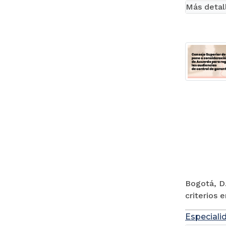
Más detal
Bogotá, D.
criterios 
Especiali