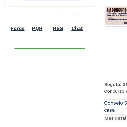
Foros
PQR
RSS
Chat
Bogotá, 31
Concurso d
Consejo S
casa
Más detal