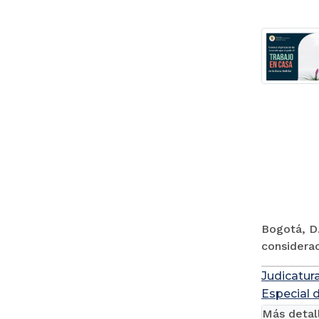
Bogotá, D.
considerac
Judicatur
Especial 
Más detal