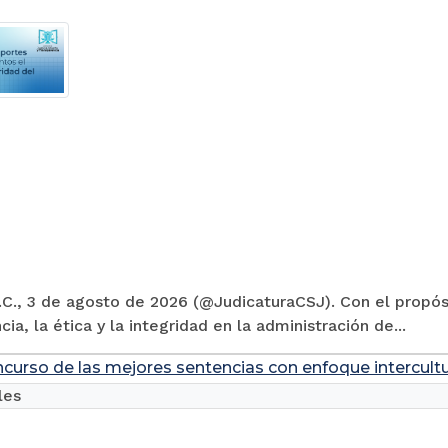
C., 3 de agosto de 2026 (@JudicaturaCSJ). Con el propósi
cia, la ética y la integridad en la administración de...
ncurso de las mejores sentencias con enfoque intercultu
les