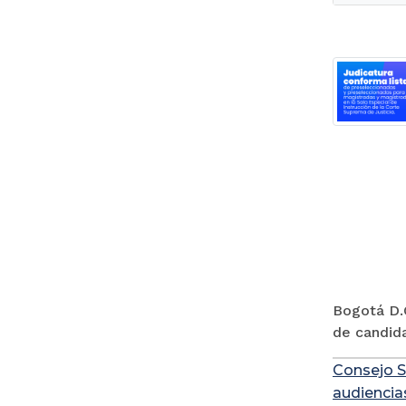
Bogotá D.C
de candida
Consejo S
audiencia