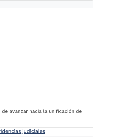
 de avanzar hacia la unificación de
idencias judiciales