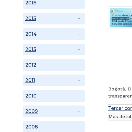
2016
2015
2014
2013
2012
2011
Bogotá, D.
transparen
2010
Tercer co
2009
Más detal
2008