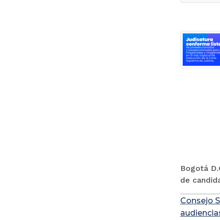
Bogotá D.C
de candida
Consejo S
audiencia