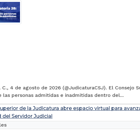
 C., 4 de agosto de 2026 (@JudicaturaCSJ). El Consejo Su
e las personas admitidas e inadmitidas dentro del...
uperior de la Judicatura abre espacio virtual para avanz
 del Servidor Judicial
les