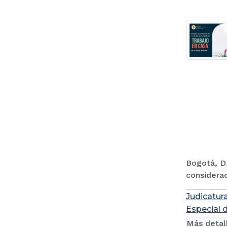
Bogotá, D.
considerac
Judicatur
Especial 
Más detal