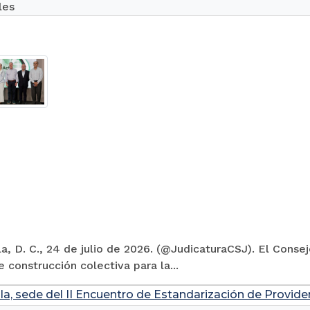
les
la, D. C., 24 de julio de 2026. (@JudicaturaCSJ). El Conse
 construcción colectiva para la...
la, sede del II Encuentro de Estandarización de Provide