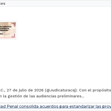
les
C., 27 de julio de 2026 (@Judicaturacsj). Con el propósito
en la gestión de las audiencias preliminares...
dad Penal consolida acuerdos para estandarizar las prov