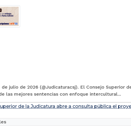
 de julio de 2026 (@Judicaturacsj). El Consejo Superior de
e las mejores sentencias con enfoque intercultural...
uperior de la Judicatura abre a consulta pública el pro
les