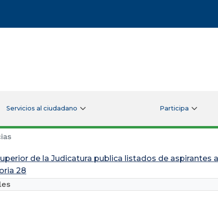
Servicios al ciudadano
Participa
ias
uperior de la Judicatura publica listados de aspirantes 
ria 28
les