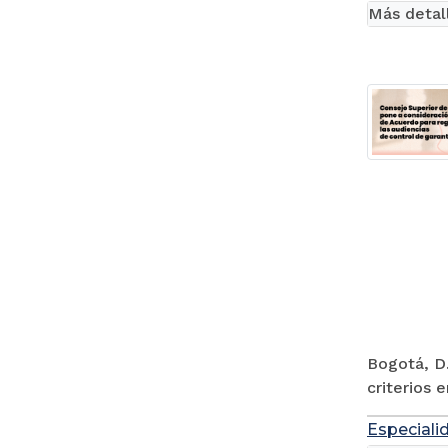
Más detal
Bogotá, D.
criterios 
Especiali