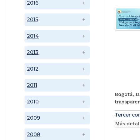
2016
2015
2014
2013
2012
2011
Bogotá, D.
transparen
2010
Tercer co
2009
Más detal
2008