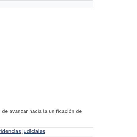
 de avanzar hacia la unificación de
idencias judiciales