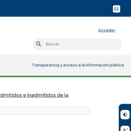
ES
Spani
Acceder
Busc
Buscar
Transparencia y acceso a la información pública
admitidos e inadmitidos de la