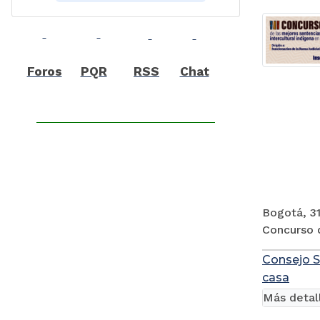
Foros
PQR
RSS
Chat
Bogotá, 31
Concurso d
Consejo S
casa
Más detal