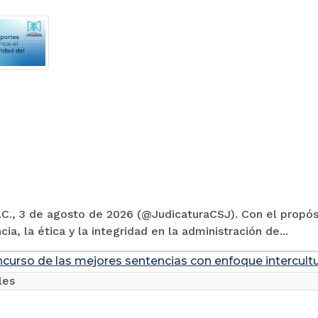
C., 3 de agosto de 2026 (@JudicaturaCSJ). Con el propósi
cia, la ética y la integridad en la administración de...
ncurso de las mejores sentencias con enfoque intercultu
les