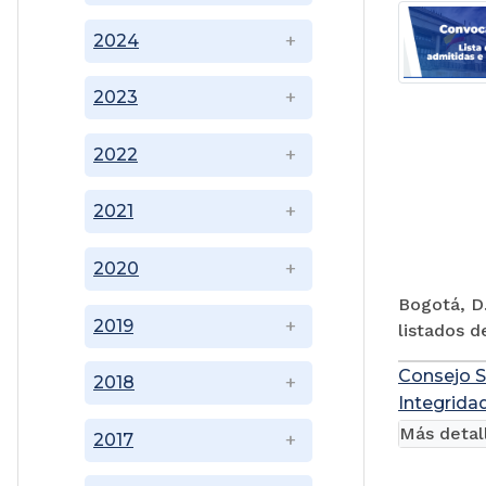
2024
2023
2022
2021
2020
Bogotá, D.
2019
listados d
Consejo S
2018
Integridad
Más detal
2017