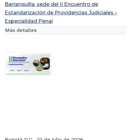
Barranquilla, sede del II Encuentro de
Estandarización de Providencias Judiciales –
Especialidad Penal
Más detalles
Bogotá D.C., 22 de julio de 2026