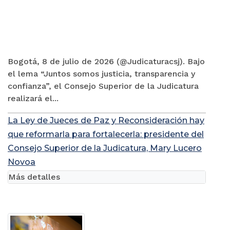
Bogotá, 8 de julio de 2026 (@Judicaturacsj). Bajo
el lema “Juntos somos justicia, transparencia y
confianza”, el Consejo Superior de la Judicatura
realizará el...
La Ley de Jueces de Paz y Reconsideración hay
que reformarla para fortalecerla: presidente del
Consejo Superior de la Judicatura, Mary Lucero
Novoa
Más detalles