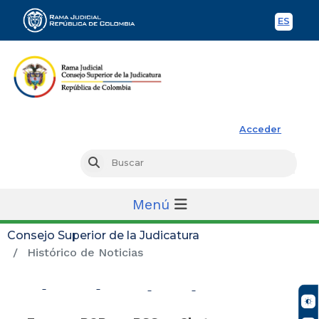
ES
Spani
Rama Judicial
Acceder
Busc
Buscar
Menú
Consejo Superior de la Judicatura
Histórico de Noticias