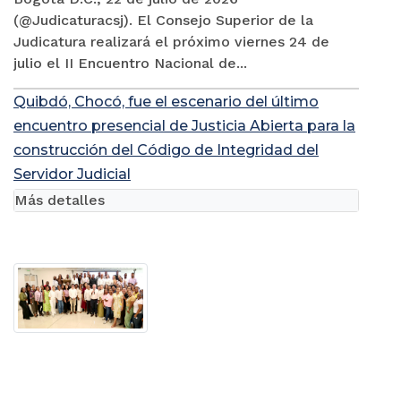
(@Judicaturacsj). El Consejo Superior de la
Judicatura realizará el próximo viernes 24 de
julio el II Encuentro Nacional de...
Quibdó, Chocó, fue el escenario del último
encuentro presencial de Justicia Abierta para la
construcción del Código de Integridad del
Servidor Judicial
Más detalles