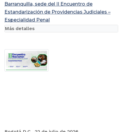
Barranquilla, sede del II Encuentro de
Estandarización de Providencias Judiciales –
Especialidad Penal
Más detalles
Bogotá D.C., 22 de julio de 2026