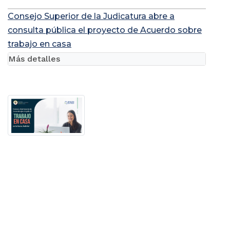
Consejo Superior de la Judicatura abre a
consulta pública el proyecto de Acuerdo sobre
trabajo en casa
Más detalles