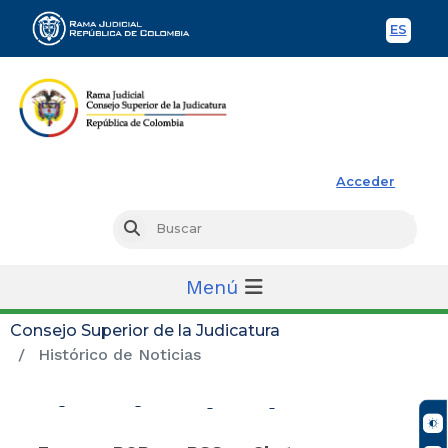
ES
Spani
Rama Judicial
Acceder
Busc
Buscar
Menú
Consejo Superior de la Judicatura
Histórico de Noticias