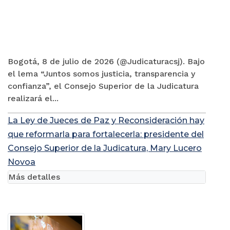
Bogotá, 8 de julio de 2026 (@Judicaturacsj). Bajo
el lema “Juntos somos justicia, transparencia y
confianza”, el Consejo Superior de la Judicatura
realizará el...
La Ley de Jueces de Paz y Reconsideración hay
que reformarla para fortalecerla: presidente del
Consejo Superior de la Judicatura, Mary Lucero
Novoa
Más detalles