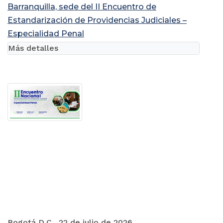
Barranquilla, sede del II Encuentro de
Estandarización de Providencias Judiciales –
Especialidad Penal
Más detalles
Bogotá D.C., 22 de julio de 2026