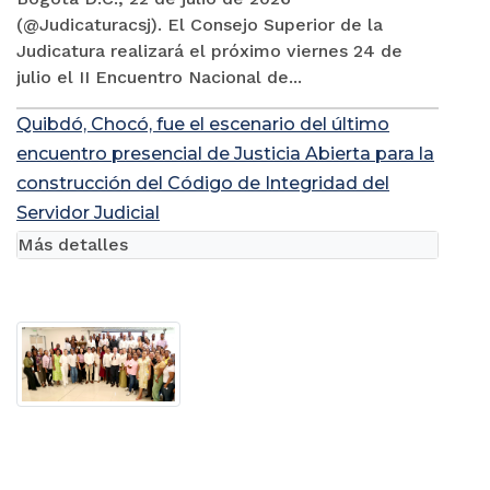
(@Judicaturacsj). El Consejo Superior de la
Judicatura realizará el próximo viernes 24 de
julio el II Encuentro Nacional de...
Quibdó, Chocó, fue el escenario del último
encuentro presencial de Justicia Abierta para la
construcción del Código de Integridad del
Servidor Judicial
Más detalles