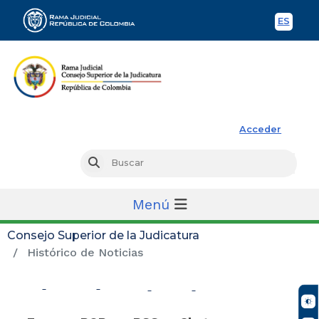
ES
Spani
Rama Judicial
Acceder
Busc
Buscar
Menú
Consejo Superior de la Judicatura
Histórico de Noticias