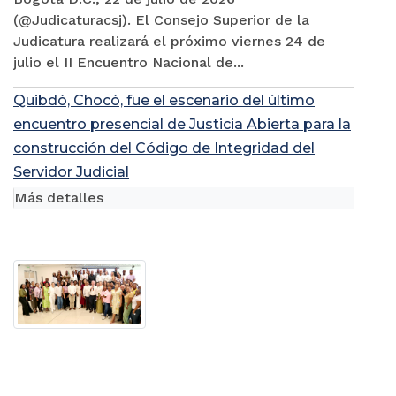
(@Judicaturacsj). El Consejo Superior de la
Judicatura realizará el próximo viernes 24 de
julio el II Encuentro Nacional de...
Quibdó, Chocó, fue el escenario del último
encuentro presencial de Justicia Abierta para la
construcción del Código de Integridad del
Servidor Judicial
Más detalles