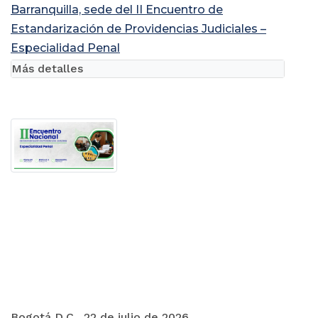
Barranquilla, sede del II Encuentro de
Estandarización de Providencias Judiciales –
Especialidad Penal
Más detalles
Bogotá D.C., 22 de julio de 2026