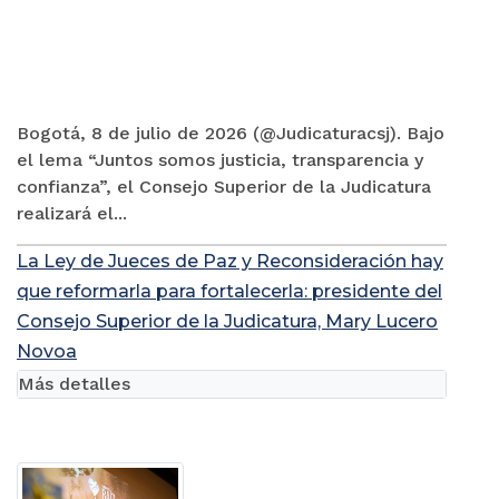
Bogotá, 8 de julio de 2026 (@Judicaturacsj). Bajo
el lema “Juntos somos justicia, transparencia y
confianza”, el Consejo Superior de la Judicatura
realizará el...
La Ley de Jueces de Paz y Reconsideración hay
que reformarla para fortalecerla: presidente del
Consejo Superior de la Judicatura, Mary Lucero
Novoa
Más detalles