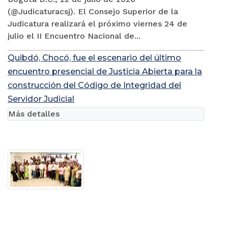
(@Judicaturacsj). El Consejo Superior de la
Judicatura realizará el próximo viernes 24 de
julio el II Encuentro Nacional de...
Quibdó, Chocó, fue el escenario del último
encuentro presencial de Justicia Abierta para la
construcción del Código de Integridad del
Servidor Judicial
Más detalles