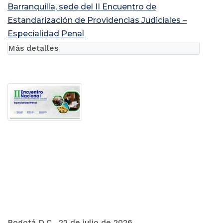
Barranquilla, sede del II Encuentro de
Estandarización de Providencias Judiciales –
Especialidad Penal
Más detalles
Bogotá D.C., 22 de julio de 2026