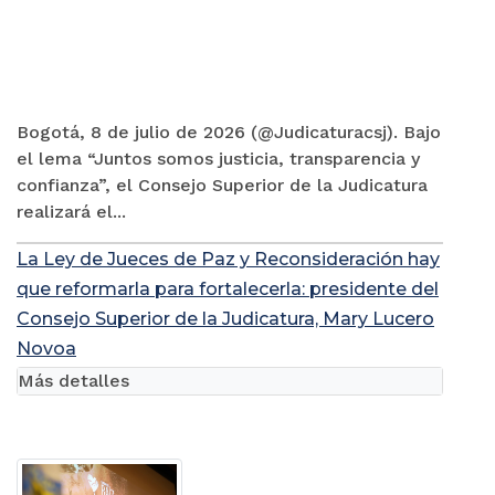
Bogotá, 8 de julio de 2026 (@Judicaturacsj). Bajo
el lema “Juntos somos justicia, transparencia y
confianza”, el Consejo Superior de la Judicatura
realizará el...
La Ley de Jueces de Paz y Reconsideración hay
que reformarla para fortalecerla: presidente del
Consejo Superior de la Judicatura, Mary Lucero
Novoa
Más detalles