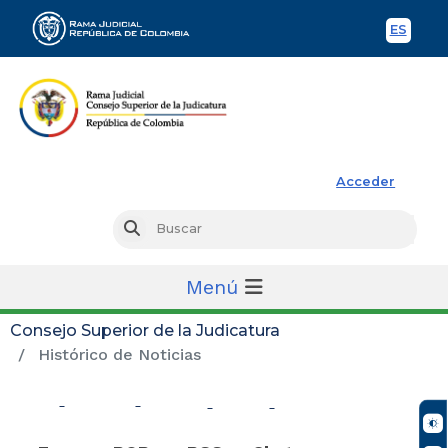
ES
Spani
Rama Judicial
Acceder
Busc
Buscar
Menú
Consejo Superior de la Judicatura
Histórico de Noticias