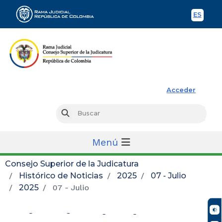
ES
Spani
Rama Judicial
Acceder
Busc
Buscar
Menú
Consejo Superior de la Judicatura
Histórico de Noticias
2025
07 - Julio
2025
07 - Julio