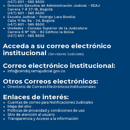
(+57) 601 - 565 8500
Dirección Ejecutiva de Administración Judicial - DEAJ:
Carrera 7 # 27-18, Bogotá
(+57) 601 - 565 8500
Escuela Judicial - Rodrigo Lara Bonilla:
Calle 11 No 9a - 24, Bogotá
(+57) 601 - 565 8500
Unidades - Consejo Superior de la Judicatura:
Carrera 8 N° 12b - 82 Edificio la Bolsa
(+57) 601 - 565 8500
Acceda a su correo electrónico
institucional
(Servidores Judiciales)
Correo electrónico institucional:
info@cendoj.ramajudicial.gov.co
Otros Correos electrónicos:
Directorio de Correos Electrónicos Institucionales
Enlaces de interés:
Cuentas de correo para Notificaciones Judiciales
Mapa del sitio
Políticas de privacidad y condiciones de uso
Sitio de atención al usuario
Transparencia y Acceso a la información