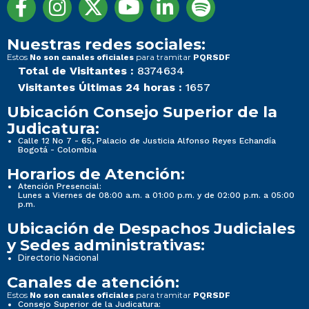
Nuestras redes sociales:
Estos
para tramitar
No son canales oficiales
PQRSDF
Total de Visitantes :
8374634
Visitantes Últimas 24 horas :
1657
Ubicación Consejo Superior de la
Judicatura:
Calle 12 No 7 - 65, Palacio de Justicia Alfonso Reyes Echandía
Bogotá - Colombia
Horarios de Atención:
Atención Presencial:
Lunes a Viernes de 08:00 a.m. a 01:00 p.m. y de 02:00 p.m. a 05:00
p.m.
Ubicación de Despachos Judiciales
y Sedes administrativas:
Directorio Nacional
Canales de atención:
Estos
para tramitar
No son canales oficiales
PQRSDF
Consejo Superior de la Judicatura: