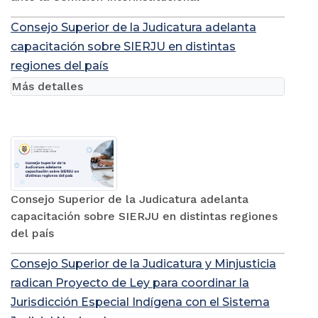
Consejo Superior de la Judicatura adelanta
capacitación sobre SIERJU en distintas
regiones del país
Más detalles
Consejo Superior de la Judicatura adelanta
capacitación sobre SIERJU en distintas regiones
del país
Consejo Superior de la Judicatura y Minjusticia
radican Proyecto de Ley para coordinar la
Jurisdicción Especial Indígena con el Sistema