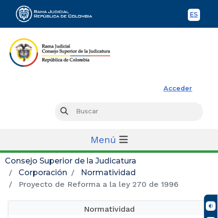
ES
Spani
Rama Judicial
Acceder
Busc
Buscar
Menú
Consejo Superior de la Judicatura
Corporación
Normatividad
Proyecto de Reforma a la ley 270 de 1996
Normatividad