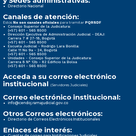
y Sedes administrativas:
Directorio Nacional
Canales de atención:
Estos
para tramitar
No son canales oficiales
PQRSDF
Consejo Superior de la Judicatura:
(+57) 601 - 565 8500
Dirección Ejecutiva de Administración Judicial - DEAJ:
Carrera 7 # 27-18, Bogotá
(+57) 601 - 565 8500
Escuela Judicial - Rodrigo Lara Bonilla:
Calle 11 No 9a - 24, Bogotá
(+57) 601 - 565 8500
Unidades - Consejo Superior de la Judicatura:
Carrera 8 N° 12b - 82 Edificio la Bolsa
(+57) 601 - 565 8500
Acceda a su correo electrónico
institucional
(Servidores Judiciales)
Correo electrónico institucional:
info@cendoj.ramajudicial.gov.co
Otros Correos electrónicos:
Directorio de Correos Electrónicos Institucionales
Enlaces de interés:
Cuentas de correo para Notificaciones Judiciales