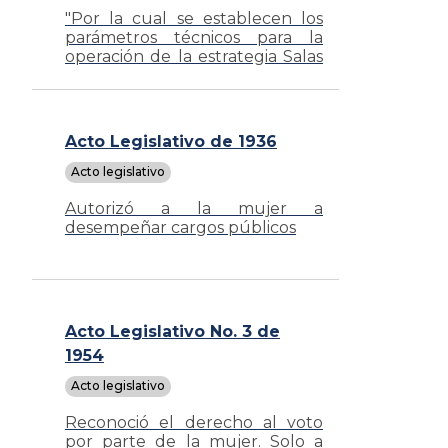
"Por la cual se establecen los
parámetros técnicos para la
operación de la estrategia Salas
Amigas de la Familia Lactante
del Entorno Laboral"
Acto Legislativo de 1936
Acto legislativo
Autorizó a la mujer a
desempeñar cargos públicos
Acto Legislativo No. 3 de
1954
Acto legislativo
Reconoció el derecho al voto
por parte de la mujer. Solo a