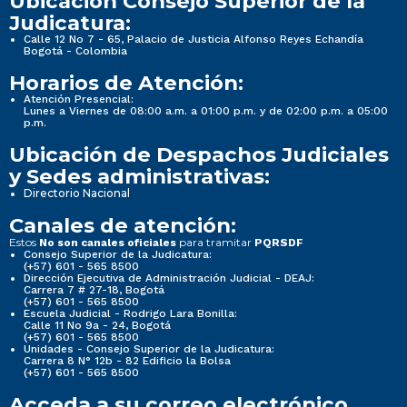
Ubicación Consejo Superior de la
Judicatura:
Calle 12 No 7 - 65, Palacio de Justicia Alfonso Reyes Echandía
Bogotá - Colombia
Horarios de Atención:
Atención Presencial:
Lunes a Viernes de 08:00 a.m. a 01:00 p.m. y de 02:00 p.m. a 05:00
p.m.
Ubicación de Despachos Judiciales
y Sedes administrativas:
Directorio Nacional
Canales de atención:
Estos
para tramitar
No son canales oficiales
PQRSDF
Consejo Superior de la Judicatura:
(+57) 601 - 565 8500
Dirección Ejecutiva de Administración Judicial - DEAJ:
Carrera 7 # 27-18, Bogotá
(+57) 601 - 565 8500
Escuela Judicial - Rodrigo Lara Bonilla:
Calle 11 No 9a - 24, Bogotá
(+57) 601 - 565 8500
Unidades - Consejo Superior de la Judicatura:
Carrera 8 N° 12b - 82 Edificio la Bolsa
(+57) 601 - 565 8500
Acceda a su correo electrónico