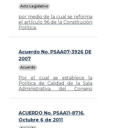
Acto Legislativo
por medio de la cual se reforma
el artículo 96 de la Constitución
Política.
Acuerdo No. PSAA07-3926 DE
2007
Acuerdo
Por el cual se establece la
Política de Calidad de la Sala
Administrativa del Consejo
Superior de la Judicatura y se
dictan reglas para asegurar su
implementación
ACUERDO No. PSAA11-8716,
Octubre 6 de 2011