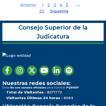
…
Anterior
1
2
3
4
5
20
Siguiente
Consejo Superior de la
Judicatura
Nuestras redes sociales:
Estos
para tramitar
No son canales oficiales
PQRSDF
Total de Visitantes :
8371772
Visitantes Últimas 24 horas :
6064