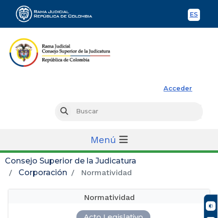
ES
Spani
Rama Judicial
Acceder
Busc
Buscar
Menú
Consejo Superior de la Judicatura
Corporación
Normatividad
Normatividad
Acto Legislativo