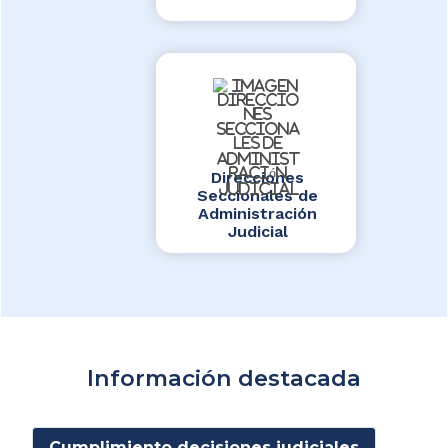
Direcciones
Seccionales de
Administración
Judicial
Información destacada
Cumplimiento decisiones judiciales