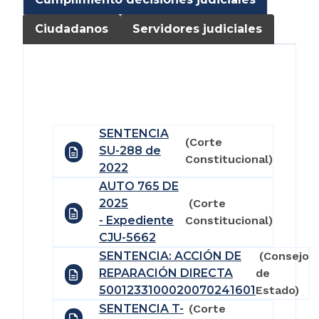
Ciudadanos
Servidores judiciales
SENTENCIA
(Corte
SU-288 de
Constitucional)
2022
AUTO 765 DE
2025
(Corte
- Expediente
Constitucional)
CJU-5662
SENTENCIA: ACCIÓN DE
(Consejo
REPARACIÓN DIRECTA
de
5001233100020070241601
Estado)
SENTENCIA T-
(Corte