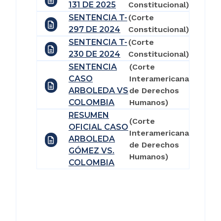
131 DE 2025
Constitucional)
SENTENCIA T-
(Corte
297 DE 2024
Constitucional)
SENTENCIA T-
(Corte
230 DE 2024
Constitucional)
SENTENCIA
(Corte
CASO
Interamericana
ARBOLEDA VS
de Derechos
COLOMBIA
Humanos)
RESUMEN
(Corte
OFICIAL CASO
Interamericana
ARBOLEDA
de Derechos
GÓMEZ VS.
Humanos)
COLOMBIA