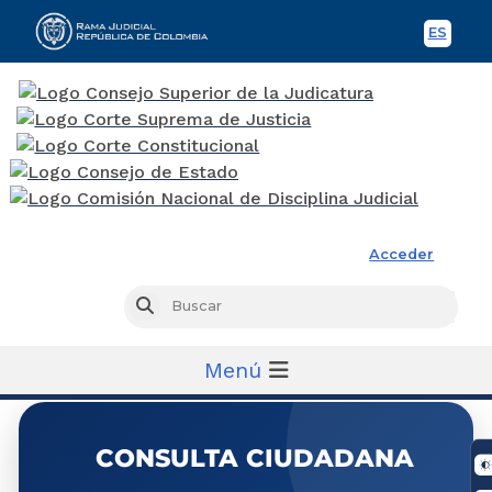
ES
Spani
Rama Judicial
Acceder
Busc
Buscar
Menú
CONSULTA CIUDADANA