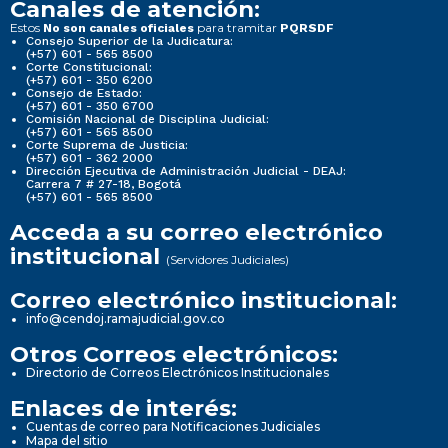
Canales de atención:
Estos
para tramitar
No son canales oficiales
PQRSDF
Consejo Superior de la Judicatura:
(+57) 601 - 565 8500
Corte Constitucional:
(+57) 601 - 350 6200
Consejo de Estado:
(+57) 601 - 350 6700
Comisión Nacional de Disciplina Judicial:
(+57) 601 - 565 8500
Corte Suprema de Justicia:
(+57) 601 - 362 2000
Dirección Ejecutiva de Administración Judicial - DEAJ:
Carrera 7 # 27-18, Bogotá
(+57) 601 - 565 8500
Acceda a su correo electrónico
institucional
(Servidores Judiciales)
Correo electrónico institucional:
info@cendoj.ramajudicial.gov.co
Otros Correos electrónicos:
Directorio de Correos Electrónicos Institucionales
Enlaces de interés:
Cuentas de correo para Notificaciones Judiciales
Mapa del sitio