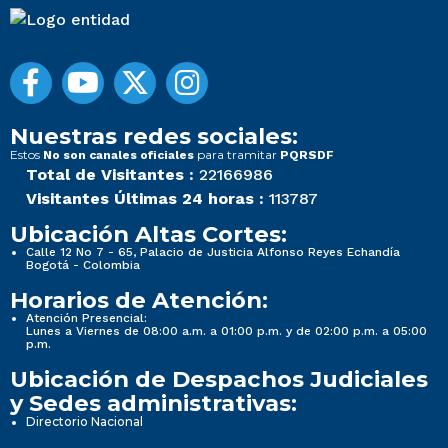
Nuestras redes sociales:
Estos
para tramitar
No son canales oficiales
PQRSDF
Total de Visitantes :
22166986
Visitantes Últimas 24 horas :
113787
Ubicación Altas Cortes:
Calle 12 No 7 - 65, Palacio de Justicia Alfonso Reyes Echandía
Bogotá - Colombia
Horarios de Atención:
Atención Presencial:
Lunes a Viernes de 08:00 a.m. a 01:00 p.m. y de 02:00 p.m. a 05:00
p.m.
Ubicación de Despachos Judiciales
y Sedes administrativas:
Directorio Nacional