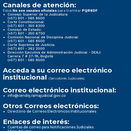
Canales de atención:
Estos
para tramitar
No son canales oficiales
PQRSDF
Consejo Superior de la Judicatura:
(+57) 601 - 565 8500
Corte Constitucional:
(+57) 601 - 350 6200
Consejo de Estado:
(+57) 601 - 350 6700
Comisión Nacional de Disciplina Judicial:
(+57) 601 - 565 8500
Corte Suprema de Justicia:
(+57) 601 - 362 2000
Dirección Ejecutiva de Administración Judicial - DEAJ:
Carrera 7 # 27-18, Bogotá
(+57) 601 - 565 8500
Acceda a su correo electrónico
institucional
(Servidores Judiciales)
Correo electrónico institucional:
info@cendoj.ramajudicial.gov.co
Otros Correos electrónicos:
Directorio de Correos Electrónicos Institucionales
Enlaces de interés:
Cuentas de correo para Notificaciones Judiciales