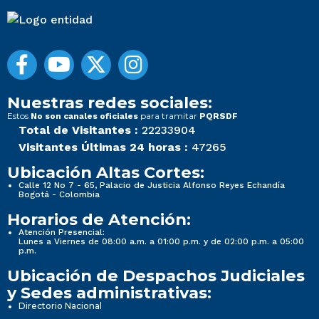
Nuestras redes sociales:
Estos
para tramitar
No son canales oficiales
PQRSDF
Total de Visitantes :
22233904
Visitantes Últimas 24 horas :
47265
Ubicación Altas Cortes:
Calle 12 No 7 - 65, Palacio de Justicia Alfonso Reyes Echandía
Bogotá - Colombia
Horarios de Atención:
Atención Presencial:
Lunes a Viernes de 08:00 a.m. a 01:00 p.m. y de 02:00 p.m. a 05:00
p.m.
Ubicación de Despachos Judiciales
y Sedes administrativas:
Directorio Nacional