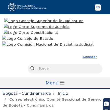
ES
Spani
Rama Judicial
Acceder
Busc
Buscar
Menú
Bogotá – Cundinamarca
Inicio
Correo electrónico Comité Seccional de Género
de Bogotá - Cundinamarca