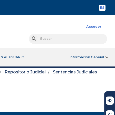
ES
Spani
Acceder
Busc
Buscar
N AL USUARIO
Información General
Repositorio Judicial
Sentencias Judiciales