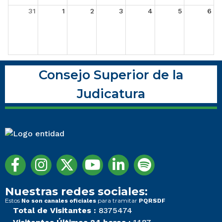
31
1
2
3
4
5
6
Consejo Superior de la
Judicatura
Nuestras redes sociales:
Estos
para tramitar
No son canales oficiales
PQRSDF
Total de Visitantes :
8375474