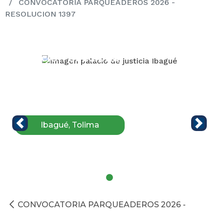
CONVOCATORIA PARQUEADEROS 2026 -
RESOLUCION 1397
Dirección Seccional
de Administración
Judicial
República de Colombia
Ibagué, Tolima
CONVOCATORIA PARQUEADEROS 2026 -