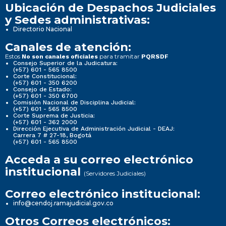
Ubicación de Despachos Judiciales
y Sedes administrativas:
Directorio Nacional
Canales de atención:
Estos
para tramitar
No son canales oficiales
PQRSDF
Consejo Superior de la Judicatura:
(+57) 601 - 565 8500
Corte Constitucional:
(+57) 601 - 350 6200
Consejo de Estado:
(+57) 601 - 350 6700
Comisión Nacional de Disciplina Judicial:
(+57) 601 - 565 8500
Corte Suprema de Justicia:
(+57) 601 - 362 2000
Dirección Ejecutiva de Administración Judicial - DEAJ:
Carrera 7 # 27-18, Bogotá
(+57) 601 - 565 8500
Acceda a su correo electrónico
institucional
(Servidores Judiciales)
Correo electrónico institucional:
info@cendoj.ramajudicial.gov.co
Otros Correos electrónicos: