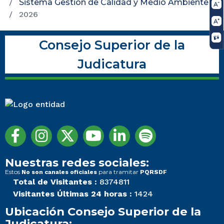
Sistema Gestión de Calidad y Medio Ambiente
2026
Consejo Superior de la
Judicatura
Nuestras redes sociales:
Estos
para tramitar
No son canales oficiales
PQRSDF
Total de Visitantes :
8374811
Visitantes Últimas 24 horas :
1424
Ubicación Consejo Superior de la
Judicatura: