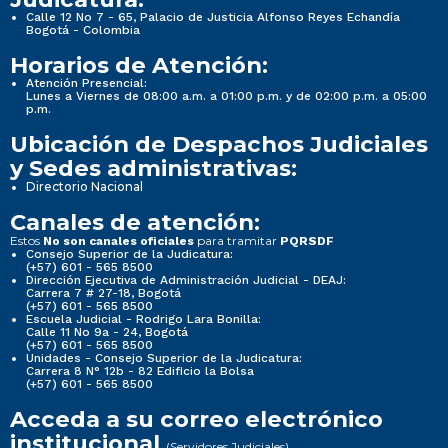
Calle 12 No 7 - 65, Palacio de Justicia Alfonso Reyes Echandía
Bogotá - Colombia
Horarios de Atención:
Atención Presencial:
Lunes a Viernes de 08:00 a.m. a 01:00 p.m. y de 02:00 p.m. a 05:00
p.m.
Ubicación de Despachos Judiciales
y Sedes administrativas:
Directorio Nacional
Canales de atención:
Estos
para tramitar
No son canales oficiales
PQRSDF
Consejo Superior de la Judicatura:
(+57) 601 - 565 8500
Dirección Ejecutiva de Administración Judicial - DEAJ:
Carrera 7 # 27-18, Bogotá
(+57) 601 - 565 8500
Escuela Judicial - Rodrigo Lara Bonilla:
Calle 11 No 9a - 24, Bogotá
(+57) 601 - 565 8500
Unidades - Consejo Superior de la Judicatura:
Carrera 8 N° 12b - 82 Edificio la Bolsa
(+57) 601 - 565 8500
Acceda a su correo electrónico
institucional
(Servidores Judiciales)