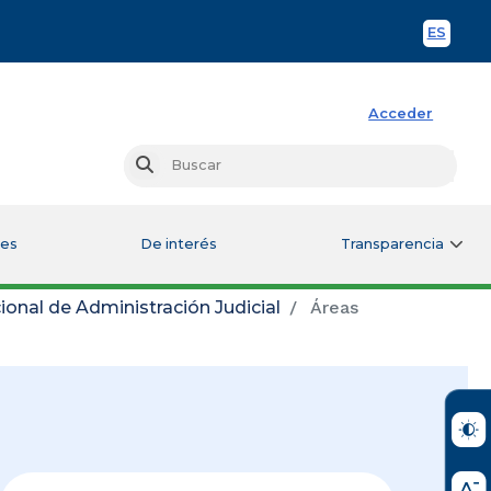
ES
Spani
Acceder
Busc
Buscar
les
De interés
Transparencia
ional de Administración Judicial
Áreas