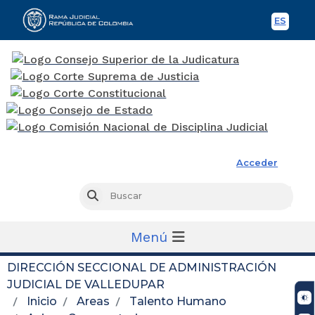
ES
Spani
Rama Judicial
Acceder
Busc
Buscar
Menú
DIRECCIÓN SECCIONAL DE ADMINISTRACIÓN
JUDICIAL DE VALLEDUPAR
Inicio
Areas
Talento Humano