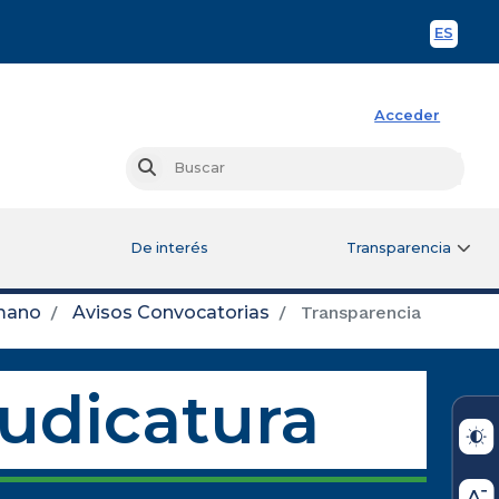
ES
Spani
Acceder
Busc
Buscar
De interés
Transparencia
mano
Avisos Convocatorias
Transparencia
Judicatura