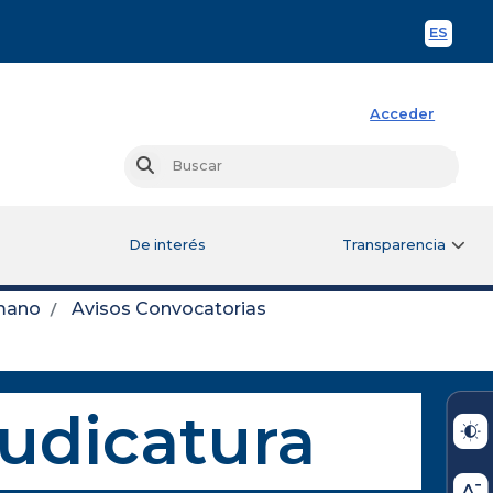
ES
Spani
Acceder
Busc
Buscar
De interés
Transparencia
mano
Avisos Convocatorias
Judicatura