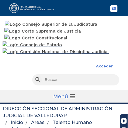
ES
Spani
Rama Judicial
Acceder
Busc
Buscar
Menú
DIRECCIÓN SECCIONAL DE ADMINISTRACIÓN
JUDICIAL DE VALLEDUPAR
Inicio
Areas
Talento Humano