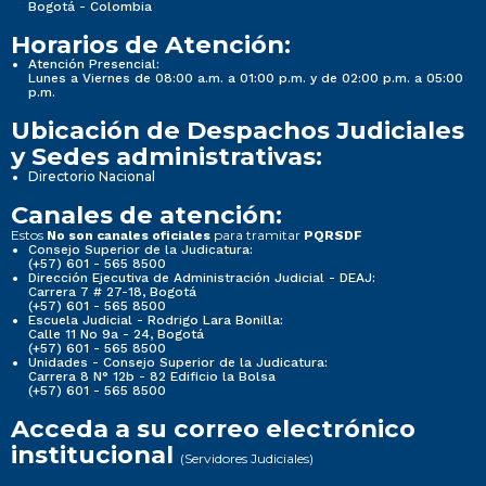
Bogotá - Colombia
Horarios de Atención:
Nueva imagen (2) (2)
Nueva imagen (2) (2)
Atención Presencial:
Lunes a Viernes de 08:00 a.m. a 01:00 p.m. y de 02:00 p.m. a 05:00
p.m.
Normativa Seccional
Normativa Seccional
Ubicación de Despachos Judiciales
y Sedes administrativas:
Directorio Nacional
3. Normativa Seccional
3. Normativa Seccional
Canales de atención:
Estos
para tramitar
No son canales oficiales
PQRSDF
Consejo Superior de la Judicatura:
(+57) 601 - 565 8500
Dirección Ejecutiva de Administración Judicial - DEAJ:
Carrera 7 # 27-18, Bogotá
3.1 Normativa de la Seccional
3.1 Normativa de la Seccional
(+57) 601 - 565 8500
Escuela Judicial - Rodrigo Lara Bonilla:
Calle 11 No 9a - 24, Bogotá
(+57) 601 - 565 8500
3.1.1 Sistema de búsquedas de normas, propio de
3.1.1 Sistema de búsquedas de normas, propio de
Unidades - Consejo Superior de la Judicatura:
Carrera 8 N° 12b - 82 Edificio la Bolsa
la entidad.
la entidad.
(+57) 601 - 565 8500
Acceda a su correo electrónico
institucional
(Servidores Judiciales)