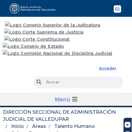
ES
Spani
Rama Judicial
Acceder
Busc
Buscar
Menú
DIRECCIÓN SECCIONAL DE ADMINISTRACIÓN
JUDICIAL DE VALLEDUPAR
Inicio
Areas
Talento Humano