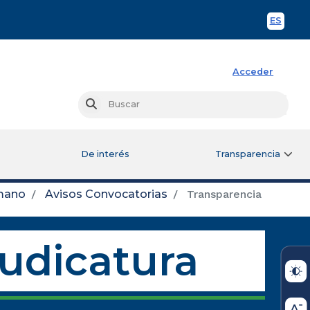
ES
Spani
Acceder
Busc
Buscar
De interés
Transparencia
mano
Avisos Convocatorias
Transparencia
Judicatura