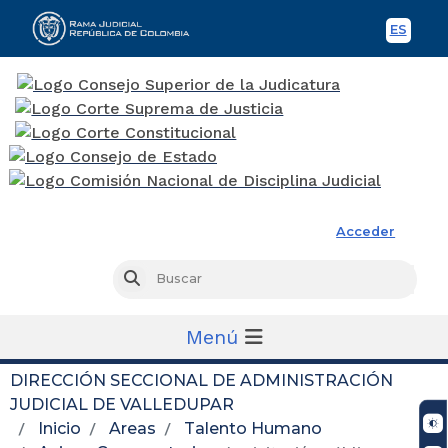
ES
Spani
Rama Judicial
Acceder
Busc
Buscar
Menú
DIRECCIÓN SECCIONAL DE ADMINISTRACIÓN
JUDICIAL DE VALLEDUPAR
Inicio
Areas
Talento Humano