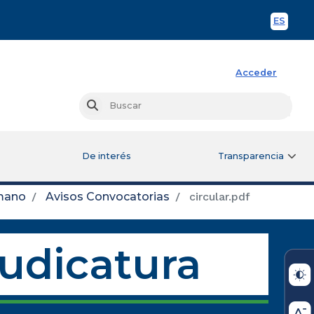
ES
Spani
Acceder
Busc
Buscar
De interés
Transparencia
mano
Avisos Convocatorias
circular.pdf
Judicatura