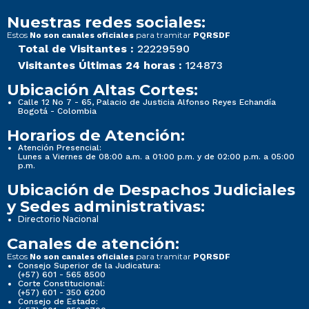
Nuestras redes sociales:
Estos
para tramitar
No son canales oficiales
PQRSDF
Total de Visitantes :
22229590
Visitantes Últimas 24 horas :
124873
Ubicación Altas Cortes:
Calle 12 No 7 - 65, Palacio de Justicia Alfonso Reyes Echandía
Bogotá - Colombia
Horarios de Atención:
Atención Presencial:
Lunes a Viernes de 08:00 a.m. a 01:00 p.m. y de 02:00 p.m. a 05:00
p.m.
Ubicación de Despachos Judiciales
y Sedes administrativas:
Directorio Nacional
Canales de atención:
Estos
para tramitar
No son canales oficiales
PQRSDF
Consejo Superior de la Judicatura:
(+57) 601 - 565 8500
Corte Constitucional:
(+57) 601 - 350 6200
Consejo de Estado: