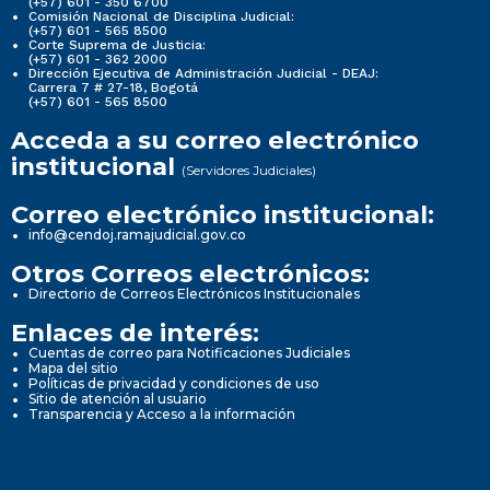
(+57) 601 - 350 6700
Comisión Nacional de Disciplina Judicial:
(+57) 601 - 565 8500
Corte Suprema de Justicia:
(+57) 601 - 362 2000
Dirección Ejecutiva de Administración Judicial - DEAJ:
Carrera 7 # 27-18, Bogotá
(+57) 601 - 565 8500
Acceda a su correo electrónico
institucional
(Servidores Judiciales)
Correo electrónico institucional:
info@cendoj.ramajudicial.gov.co
Otros Correos electrónicos:
Directorio de Correos Electrónicos Institucionales
Enlaces de interés:
Cuentas de correo para Notificaciones Judiciales
Mapa del sitio
Políticas de privacidad y condiciones de uso
Sitio de atención al usuario
Transparencia y Acceso a la información