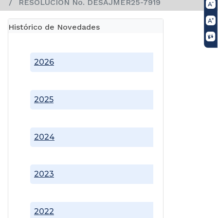
RESOLUCION No. DESAJMER25-7919
Histórico de Novedades
2026
2025
2024
2023
2022