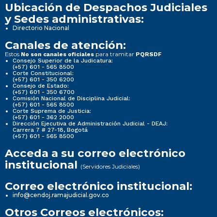
Ubicación de Despachos Judiciales
y Sedes administrativas:
Directorio Nacional
Canales de atención:
Estos
para tramitar
No son canales oficiales
PQRSDF
Consejo Superior de la Judicatura:
(+57) 601 - 565 8500
Corte Constitucional:
(+57) 601 - 350 6200
Consejo de Estado:
(+57) 601 - 350 6700
Comisión Nacional de Disciplina Judicial:
(+57) 601 - 565 8500
Corte Suprema de Justicia:
(+57) 601 - 362 2000
Dirección Ejecutiva de Administración Judicial - DEAJ:
Carrera 7 # 27-18, Bogotá
(+57) 601 - 565 8500
Acceda a su correo electrónico
institucional
(Servidores Judiciales)
Correo electrónico institucional:
info@cendoj.ramajudicial.gov.co
Otros Correos electrónicos: