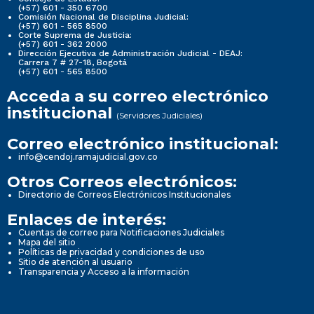
(+57) 601 - 350 6700
Comisión Nacional de Disciplina Judicial:
(+57) 601 - 565 8500
Corte Suprema de Justicia:
(+57) 601 - 362 2000
Dirección Ejecutiva de Administración Judicial - DEAJ:
Carrera 7 # 27-18, Bogotá
(+57) 601 - 565 8500
Acceda a su correo electrónico
institucional
(Servidores Judiciales)
Correo electrónico institucional:
info@cendoj.ramajudicial.gov.co
Otros Correos electrónicos:
Directorio de Correos Electrónicos Institucionales
Enlaces de interés:
Cuentas de correo para Notificaciones Judiciales
Mapa del sitio
Políticas de privacidad y condiciones de uso
Sitio de atención al usuario
Transparencia y Acceso a la información