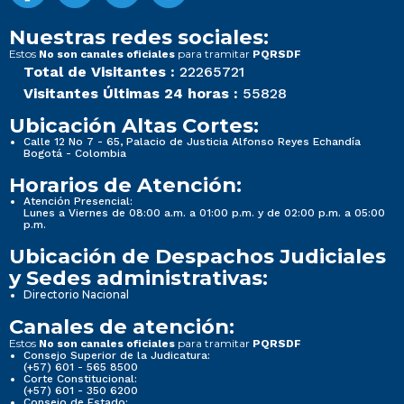
Nuestras redes sociales:
Estos
para tramitar
No son canales oficiales
PQRSDF
Total de Visitantes :
22265721
Visitantes Últimas 24 horas :
55828
Ubicación Altas Cortes:
Calle 12 No 7 - 65, Palacio de Justicia Alfonso Reyes Echandía
Bogotá - Colombia
Horarios de Atención:
Atención Presencial:
Lunes a Viernes de 08:00 a.m. a 01:00 p.m. y de 02:00 p.m. a 05:00
p.m.
Ubicación de Despachos Judiciales
y Sedes administrativas:
Directorio Nacional
Canales de atención:
Estos
para tramitar
No son canales oficiales
PQRSDF
Consejo Superior de la Judicatura:
(+57) 601 - 565 8500
Corte Constitucional:
(+57) 601 - 350 6200
Consejo de Estado: