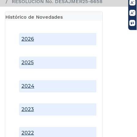
RESOLUCION No. DESAJMER25-6658
Histórico de Novedades
2026
2025
2024
2023
2022