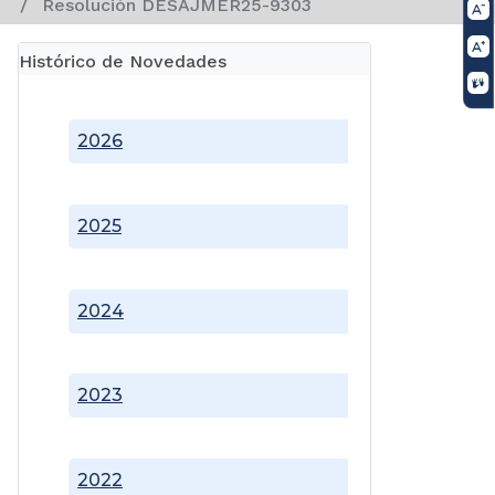
Resolución DESAJMER25-9303
Histórico de Novedades
2026
2025
2024
2023
2022