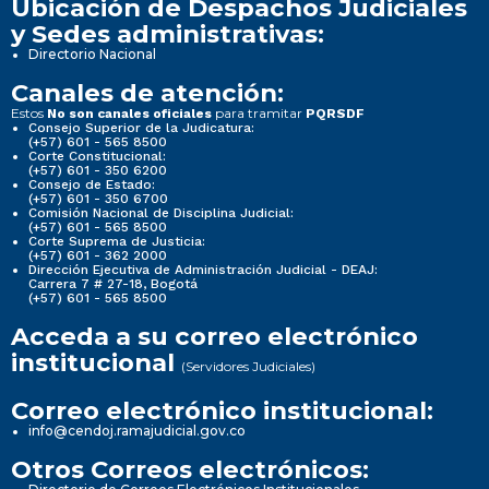
Ubicación de Despachos Judiciales
y Sedes administrativas:
Directorio Nacional
Canales de atención:
Estos
para tramitar
No son canales oficiales
PQRSDF
Consejo Superior de la Judicatura:
(+57) 601 - 565 8500
Corte Constitucional:
(+57) 601 - 350 6200
Consejo de Estado:
(+57) 601 - 350 6700
Comisión Nacional de Disciplina Judicial:
(+57) 601 - 565 8500
Corte Suprema de Justicia:
(+57) 601 - 362 2000
Dirección Ejecutiva de Administración Judicial - DEAJ:
Carrera 7 # 27-18, Bogotá
(+57) 601 - 565 8500
Acceda a su correo electrónico
institucional
(Servidores Judiciales)
Correo electrónico institucional:
info@cendoj.ramajudicial.gov.co
Otros Correos electrónicos: