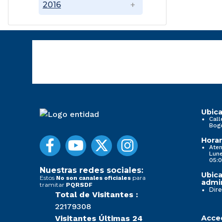
2016
Ubica
Call
Bog
Horar
Aten
Lune
05:0
Nuestras redes sociales:
Ubica
Estos
para
No son canales oficiales
admin
tramitar
PQRSDF
Dire
Total de Visitantes :
22179308
Visitantes Últimas 24
Acced