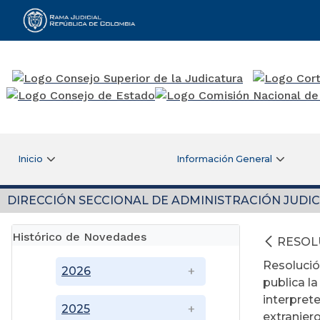
Rama Judicial
Inicio
Información General
DIRECCIÓN SECCIONAL DE ADMINISTRACIÓN JUDIC
Histórico de Novedades
RESOL
Resolució
2026
publica la
interpret
2025
extranjer