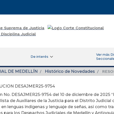
Ver más D
De interés
Seccional
IAL DE MEDELLÍN
Histórico de Novedades
RESO
UCION DESAJMER25-9754
n No. DESAJMER25-9754 del 10 de diciembre de 2025 “Po
 lista de Auxiliares de la Justicia para el Distrito Judicia
e en lenguas indígenas y lenguaje de señas, así como tr
os para los Despachos Judiciales de Medellín y Antioqui