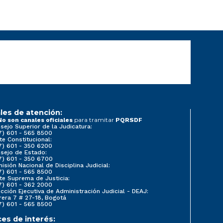
les de atención:
para tramitar
No son canales oficiales
PQRSDF
sejo Superior de la Judicatura:
7) 601 - 565 8500
te Constitucional:
7) 601 - 350 6200
sejo de Estado:
7) 601 - 350 6700
isión Nacional de Disciplina Judicial:
7) 601 - 565 8500
te Suprema de Justicia:
7) 601 - 362 2000
ección Ejecutiva de Administración Judicial - DEAJ:
rera 7 # 27-18, Bogotá
7) 601 - 565 8500
ces de interés: