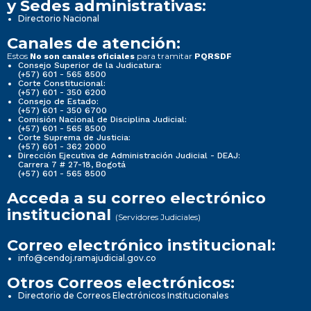
y Sedes administrativas:
Directorio Nacional
Canales de atención:
Estos
para tramitar
No son canales oficiales
PQRSDF
Consejo Superior de la Judicatura:
(+57) 601 - 565 8500
Corte Constitucional:
(+57) 601 - 350 6200
Consejo de Estado:
(+57) 601 - 350 6700
Comisión Nacional de Disciplina Judicial:
(+57) 601 - 565 8500
Corte Suprema de Justicia:
(+57) 601 - 362 2000
Dirección Ejecutiva de Administración Judicial - DEAJ:
Carrera 7 # 27-18, Bogotá
(+57) 601 - 565 8500
Acceda a su correo electrónico
institucional
(Servidores Judiciales)
Correo electrónico institucional:
info@cendoj.ramajudicial.gov.co
Otros Correos electrónicos:
Directorio de Correos Electrónicos Institucionales