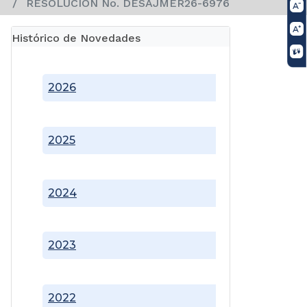
RESOLUCION No. DESAJMER26-6976
Histórico de Novedades
2026
2025
2024
2023
2022