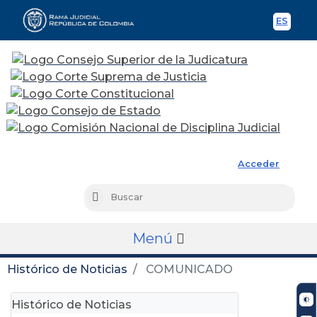
ES
Spani
Rama Judicial
Acceder
Busc
Buscar
Menú
Histórico de Noticias
COMUNICADO
Histórico de Noticias