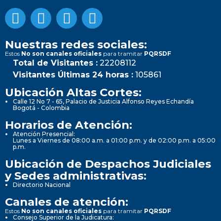
Nuestras redes sociales:
Estos
No son canales oficiales
para tramitar
PQRSDF
Total de Visitantes :
22208112
Visitantes Últimas 24 horas :
105861
Ubicación Altas Cortes:
Calle 12 No 7 - 65, Palacio de Justicia Alfonso Reyes Echandía
Bogotá - Colombia
Horarios de Atención:
Atención Presencial:
Lunes a Viernes de 08:00 a.m. a 01:00 p.m. y de 02:00 p.m. a 05:00
p.m.
Ubicación de Despachos Judiciales
y Sedes administrativas:
Directorio Nacional
Canales de atención:
Estos
No son canales oficiales
para tramitar
PQRSDF
Consejo Superior de la Judicatura: