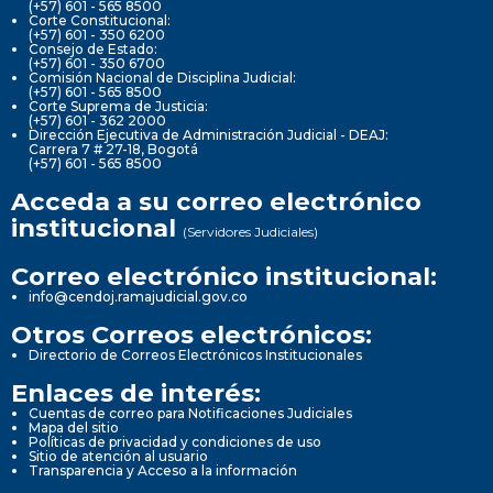
(+57) 601 - 565 8500
Corte Constitucional:
(+57) 601 - 350 6200
Consejo de Estado:
(+57) 601 - 350 6700
Comisión Nacional de Disciplina Judicial:
(+57) 601 - 565 8500
Corte Suprema de Justicia:
(+57) 601 - 362 2000
Dirección Ejecutiva de Administración Judicial - DEAJ:
Carrera 7 # 27-18, Bogotá
(+57) 601 - 565 8500
Acceda a su correo electrónico
institucional
(Servidores Judiciales)
Correo electrónico institucional:
info@cendoj.ramajudicial.gov.co
Otros Correos electrónicos:
Directorio de Correos Electrónicos Institucionales
Enlaces de interés:
Cuentas de correo para Notificaciones Judiciales
Mapa del sitio
Políticas de privacidad y condiciones de uso
Sitio de atención al usuario
Transparencia y Acceso a la información