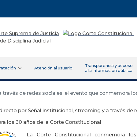
Transparencia y acceso
ratación
Atención al usuario
a la información pública
 a través de redes sociales, el evento que conmemora lo
directo por Señal institucional, streaming y a través de 
 los 30 años de la Corte Constitucional
La Corte Constitucional conmemora los