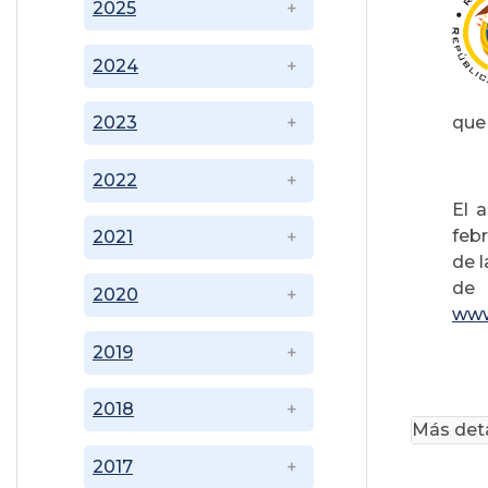
2025
2024
que 
2023
2022
El 
febr
2021
de l
de 
2020
www
2019
2018
Más deta
2017