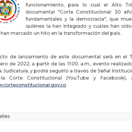
funcionamiento, para lo cual el Alto Tr
documental "Corte Constitucional: 30 añ
fundamentales y la democracia", que mue
quiénes la han integrado y cuáles han sid
han marcado un hito en la transformación del país.
acto de lanzamiento de este documental será en el T
ero de 2022, a partir de las 11:00. a.m., evento realiz
a Judicatura, y podrá seguirlo a través de Señal Instituc
la Corte Constitucional (YouTube y Facebook)
.corteconstitucional.gov.co
lles