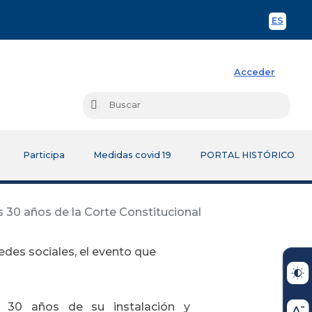
ES
Spani
Acceder
Busc
Buscar
Participa
Medidas covid 19
PORTAL HISTÓRICO
s 30 años de la Corte Constitucional
redes sociales, el evento que
 30 años de su instalación y