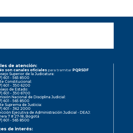
les de atención:
No son canales oficiales
para tramitar
PQRSDF
sejo Superior de la Judicatura:
7) 601 - 565 8500
te Constitucional:
7) 601 - 350 6200
sejo de Estado:
7) 601 - 350 6700
isión Nacional de Disciplina Judicial:
7) 601 - 565 8500
te Suprema de Justicia:
7) 601 - 362 2000
ección Ejecutiva de Administración Judicial - DEAJ:
rera 7 # 27-18, Bogotá
7) 601 - 565 8500
ces de interés: