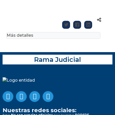
Más detalles
Rama Judicial
Nuestras redes sociales:
Estos
No son canales oficiales
para tramitar
PQRSDF