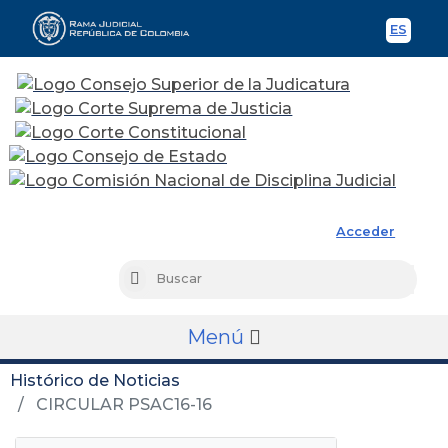
ES
Spani
Rama Judicial
Acceder
Busc
Buscar
Menú
Histórico de Noticias
CIRCULAR PSAC16-16