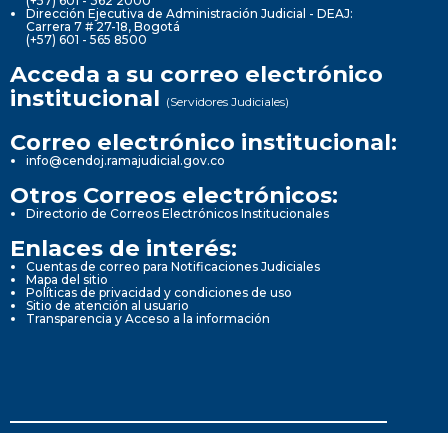
(+57) 601 - 362 2000
Dirección Ejecutiva de Administración Judicial - DEAJ:
Carrera 7 # 27-18, Bogotá
(+57) 601 - 565 8500
Acceda a su correo electrónico
institucional
(Servidores Judiciales)
Correo electrónico institucional:
info@cendoj.ramajudicial.gov.co
Otros Correos electrónicos:
Directorio de Correos Electrónicos Institucionales
Enlaces de interés:
Cuentas de correo para Notificaciones Judiciales
Mapa del sitio
Políticas de privacidad y condiciones de uso
Sitio de atención al usuario
Transparencia y Acceso a la información