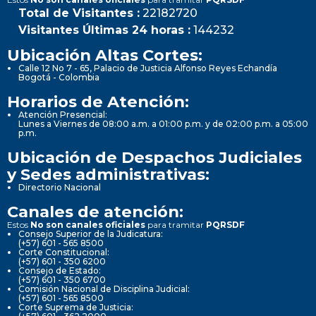
Total de Visitantes :
22182720
Visitantes Últimas 24 horas :
144232
Ubicación Altas Cortes:
Calle 12 No 7 - 65, Palacio de Justicia Alfonso Reyes Echandía
Bogotá - Colombia
Horarios de Atención:
Atención Presencial:
Lunes a Viernes de 08:00 a.m. a 01:00 p.m. y de 02:00 p.m. a 05:00
p.m.
Ubicación de Despachos Judiciales
y Sedes administrativas:
Directorio Nacional
Canales de atención:
Estos
No son canales oficiales
para tramitar
PQRSDF
Consejo Superior de la Judicatura:
(+57) 601 - 565 8500
Corte Constitucional:
(+57) 601 - 350 6200
Consejo de Estado:
(+57) 601 - 350 6700
Comisión Nacional de Disciplina Judicial:
(+57) 601 - 565 8500
Corte Suprema de Justicia: