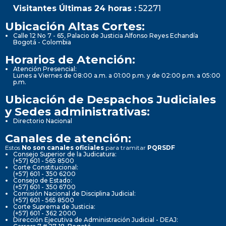
Visitantes Últimas 24 horas :
52271
Ubicación Altas Cortes:
Calle 12 No 7 - 65, Palacio de Justicia Alfonso Reyes Echandía
Bogotá - Colombia
Horarios de Atención:
Atención Presencial:
Lunes a Viernes de 08:00 a.m. a 01:00 p.m. y de 02:00 p.m. a 05:00
p.m.
Ubicación de Despachos Judiciales
y Sedes administrativas:
Directorio Nacional
Canales de atención:
Estos
No son canales oficiales
para tramitar
PQRSDF
Consejo Superior de la Judicatura:
(+57) 601 - 565 8500
Corte Constitucional:
(+57) 601 - 350 6200
Consejo de Estado:
(+57) 601 - 350 6700
Comisión Nacional de Disciplina Judicial:
(+57) 601 - 565 8500
Corte Suprema de Justicia:
(+57) 601 - 362 2000
Dirección Ejecutiva de Administración Judicial - DEAJ: