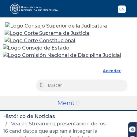
ES
Spani
Rama Judicial
Acceder
Busc
Buscar
Menú
Histórico de Noticias
Vea en Streaming, presentación de los
16 candidatos que aspiran a integrar la