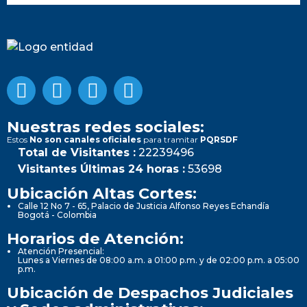
Nuestras redes sociales:
Estos
No son canales oficiales
para tramitar
PQRSDF
Total de Visitantes :
22239496
Visitantes Últimas 24 horas :
53698
Ubicación Altas Cortes:
Calle 12 No 7 - 65, Palacio de Justicia Alfonso Reyes Echandía
Bogotá - Colombia
Horarios de Atención:
Atención Presencial:
Lunes a Viernes de 08:00 a.m. a 01:00 p.m. y de 02:00 p.m. a 05:00
p.m.
Ubicación de Despachos Judiciales