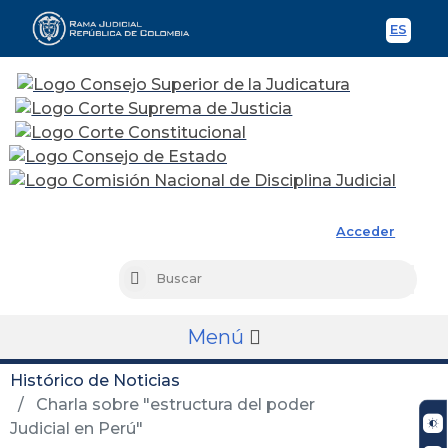
ES
Spani
Rama Judicial
Acceder
Busc
Buscar
Menú
Histórico de Noticias
Charla sobre "estructura del poder
Judicial en Perú"