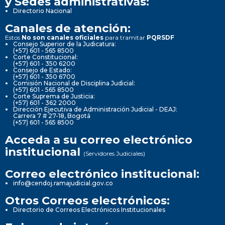
y Sedes administrativas:
Directorio Nacional
Canales de atención:
Estos
No son canales oficiales
para tramitar
PQRSDF
Consejo Superior de la Judicatura:
(+57) 601 - 565 8500
Corte Constitucional:
(+57) 601 - 350 6200
Consejo de Estado:
(+57) 601 - 350 6700
Comisión Nacional de Disciplina Judicial:
(+57) 601 - 565 8500
Corte Suprema de Justicia:
(+57) 601 - 362 2000
Dirección Ejecutiva de Administración Judicial - DEAJ:
Carrera 7 # 27-18, Bogotá
(+57) 601 - 565 8500
Acceda a su correo electrónico
institucional
(Servidores Judiciales)
Correo electrónico institucional:
info@cendoj.ramajudicial.gov.co
Otros Correos electrónicos:
Directorio de Correos Electrónicos Institucionales