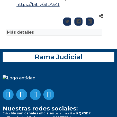
https://bit.ly/3ILY34t
Más detalles
Rama Judicial
Nuestras redes sociales:
Estos
No son canales oficiales
para tramitar
PQRSDF