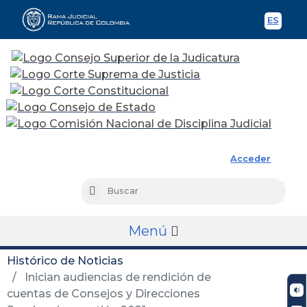
ES
Spani
Rama Judicial
Acceder
Busc
Buscar
Menú
Histórico de Noticias
Inician audiencias de rendición de
cuentas de Consejos y Direcciones