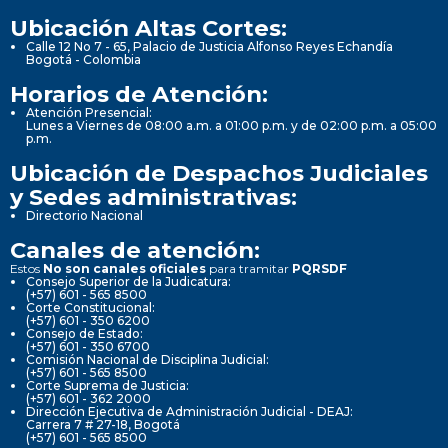
Ubicación Altas Cortes:
Calle 12 No 7 - 65, Palacio de Justicia Alfonso Reyes Echandía
Bogotá - Colombia
Horarios de Atención:
Atención Presencial:
Lunes a Viernes de 08:00 a.m. a 01:00 p.m. y de 02:00 p.m. a 05:00
p.m.
Ubicación de Despachos Judiciales
y Sedes administrativas:
Directorio Nacional
Canales de atención:
Estos
No son canales oficiales
para tramitar
PQRSDF
Consejo Superior de la Judicatura:
(+57) 601 - 565 8500
Corte Constitucional:
(+57) 601 - 350 6200
Consejo de Estado:
(+57) 601 - 350 6700
Comisión Nacional de Disciplina Judicial:
(+57) 601 - 565 8500
Corte Suprema de Justicia:
(+57) 601 - 362 2000
Dirección Ejecutiva de Administración Judicial - DEAJ:
Carrera 7 # 27-18, Bogotá
(+57) 601 - 565 8500