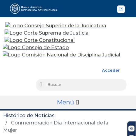
ES
Spani
Rama Judicial
Acceder
Busc
Buscar
Menú
Histórico de Noticias
Conmemoración Día Internacional de la
Mujer