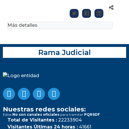
Más detalles
Rama Judicial
Nuestras redes sociales:
Estos
No son canales oficiales
para tramitar
PQRSDF
Total de Visitantes :
22233904
Visitantes Últimas 24 horas :
41661