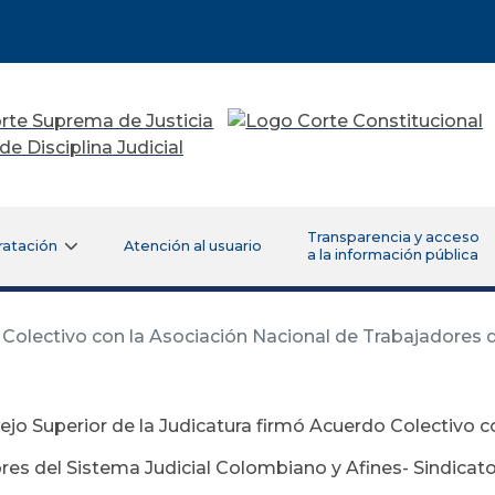
Transparencia y acceso
ratación
Atención al usuario
a la información pública
 Colectivo con la Asociación Nacional de Trabajadores 
ejo Superior de la Judicatura firmó Acuerdo Colectivo c
es del Sistema Judicial Colombiano y Afines- Sindicato d