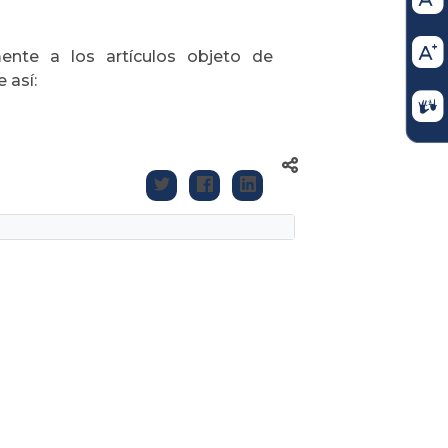
mente a los artículos objeto de
e así: