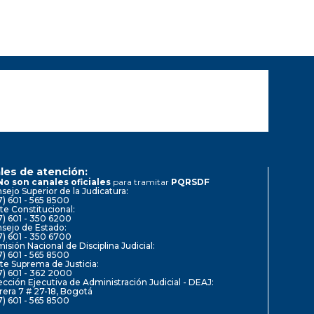
les de atención:
No son canales oficiales
para tramitar
PQRSDF
sejo Superior de la Judicatura:
7) 601 - 565 8500
te Constitucional:
7) 601 - 350 6200
sejo de Estado:
7) 601 - 350 6700
isión Nacional de Disciplina Judicial:
7) 601 - 565 8500
te Suprema de Justicia:
7) 601 - 362 2000
ección Ejecutiva de Administración Judicial - DEAJ:
rera 7 # 27-18, Bogotá
7) 601 - 565 8500