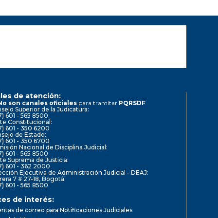
les de atención:
No son canales oficiales
para tramitar
PQRSDF
sejo Superior de la Judicatura:
7) 601 - 565 8500
te Constitucional:
7) 601 - 350 6200
sejo de Estado:
7) 601 - 350 6700
isión Nacional de Disciplina Judicial:
7) 601 - 565 8500
te Suprema de Justicia:
7) 601 - 362 2000
ección Ejecutiva de Administración Judicial - DEAJ:
rera 7 # 27-18, Bogotá
7) 601 - 565 8500
ces de interés:
ntas de correo para Notificaciones Judiciales