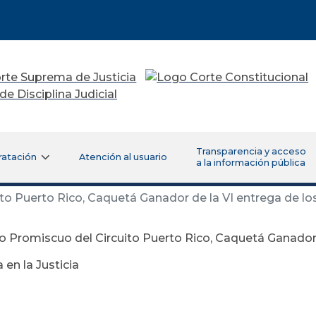
Transparencia y acceso
ratación
Atención al usuario
a la información pública
o Puerto Rico, Caquetá Ganador de la VI entrega de los
 Promiscuo del Circuito Puerto Rico, Caquetá Ganador 
 en la Justicia