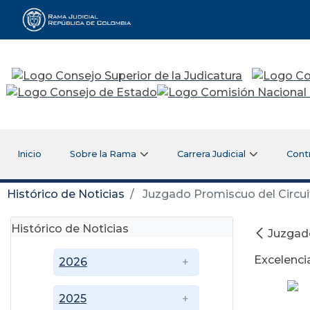
Rama Judicial
Inicio
Sobre la Rama
Carrera Judicial
Cont
Histórico de Noticias
Juzgado Promiscuo del Circuit
Histórico de Noticias
Juzgado
Excelencia
2026
2025