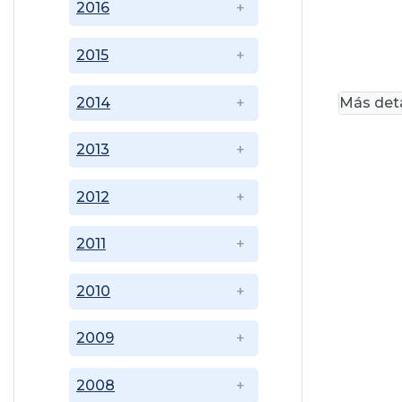
2016
2015
2014
Más deta
2013
2012
2011
2010
2009
2008