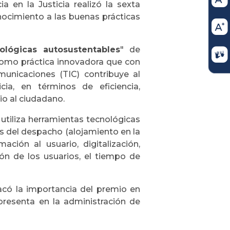
a en la Justicia realizó la sexta
nocimiento a las buenas prácticas
ológicas autosustentables
" de
como práctica innovadora que con
municaciones (TIC) contribuye al
cia, en términos de eficiencia,
cio al ciudadano.
utiliza herramientas tecnológicas
as del despacho (alojamiento en la
ación al usuario, digitalización,
ión de los usuarios, el tiempo de
acó la importancia del premio en
epresenta en la administración de