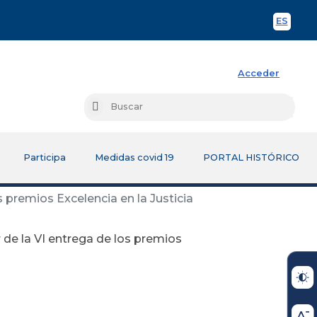
ES
Spani
Acceder
Busc
Buscar
Participa
Medidas covid 19
PORTAL HISTÓRICO
 premios Excelencia en la Justicia
de la VI entrega de los premios