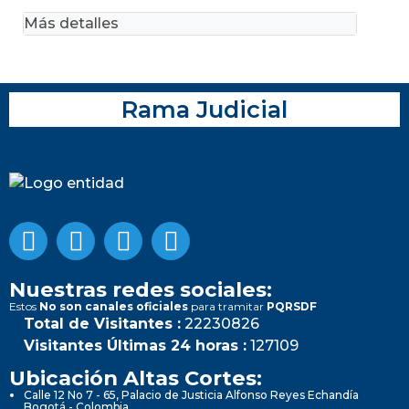
Más detalles
Rama Judicial
Nuestras redes sociales:
Estos
No son canales oficiales
para tramitar
PQRSDF
Total de Visitantes :
22230826
Visitantes Últimas 24 horas :
127109
Ubicación Altas Cortes:
Calle 12 No 7 - 65, Palacio de Justicia Alfonso Reyes Echandía
Bogotá - Colombia