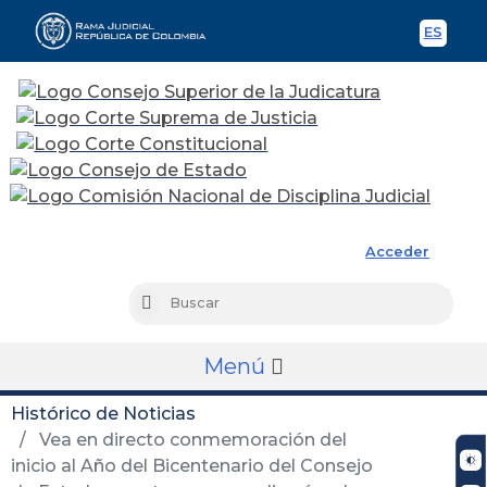
ES
Spani
Rama Judicial
Acceder
Busc
Buscar
Menú
Histórico de Noticias
Vea en directo conmemoración del
inicio al Año del Bicentenario del Consejo