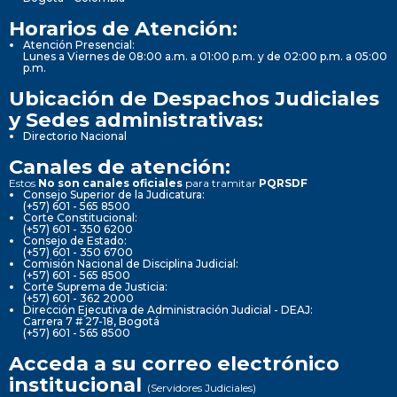
Horarios de Atención:
Atención Presencial:
Lunes a Viernes de 08:00 a.m. a 01:00 p.m. y de 02:00 p.m. a 05:00
p.m.
Ubicación de Despachos Judiciales
y Sedes administrativas:
Directorio Nacional
Canales de atención:
Estos
No son canales oficiales
para tramitar
PQRSDF
Consejo Superior de la Judicatura:
(+57) 601 - 565 8500
Corte Constitucional:
(+57) 601 - 350 6200
Consejo de Estado:
(+57) 601 - 350 6700
Comisión Nacional de Disciplina Judicial:
(+57) 601 - 565 8500
Corte Suprema de Justicia:
(+57) 601 - 362 2000
Dirección Ejecutiva de Administración Judicial - DEAJ:
Carrera 7 # 27-18, Bogotá
(+57) 601 - 565 8500
Acceda a su correo electrónico
institucional
(Servidores Judiciales)