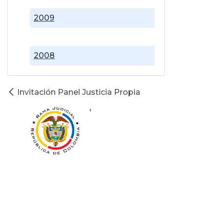
2009
2008
Invitación Panel Justicia Propia
'