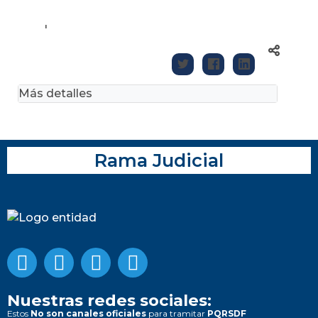
'
Más detalles
Rama Judicial
Nuestras redes sociales:
Estos
No son canales oficiales
para tramitar
PQRSDF