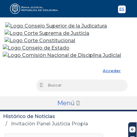
ES
Spani
Rama Judicial
Acceder
Busc
Buscar
Menú
Histórico de Noticias
Invitación Panel Justicia Propia