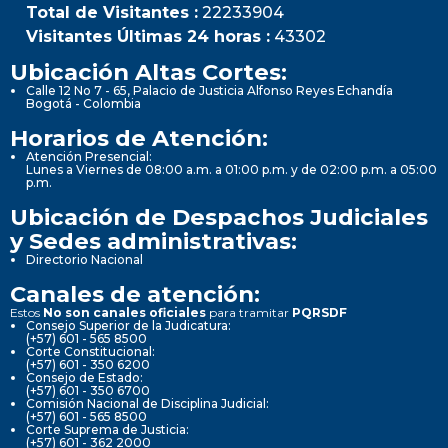
Total de Visitantes :
22233904
Visitantes Últimas 24 horas :
43302
Ubicación Altas Cortes:
Calle 12 No 7 - 65, Palacio de Justicia Alfonso Reyes Echandía
Bogotá - Colombia
Horarios de Atención:
Atención Presencial:
Lunes a Viernes de 08:00 a.m. a 01:00 p.m. y de 02:00 p.m. a 05:00
p.m.
Ubicación de Despachos Judiciales
y Sedes administrativas:
Directorio Nacional
Canales de atención:
Estos
No son canales oficiales
para tramitar
PQRSDF
Consejo Superior de la Judicatura:
(+57) 601 - 565 8500
Corte Constitucional:
(+57) 601 - 350 6200
Consejo de Estado:
(+57) 601 - 350 6700
Comisión Nacional de Disciplina Judicial:
(+57) 601 - 565 8500
Corte Suprema de Justicia:
(+57) 601 - 362 2000