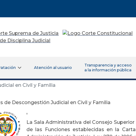
Transparencia y acceso
ratación
Atención al usuario
a la información pública
cial en Civil y Familia
 de Descongestión Judicial en Civil y Familia
'
La Sala Administrativa
del Consejo Superior 
de las Funciones establecidas en
la Carta