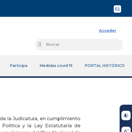
ES
Spani
Acceder
Busc
Buscar
Participa
Medidas covid 19
PORTAL HISTÓRICO
de la Judicatura, en cumplimiento
 Política
y
la Ley Estatutaria
de