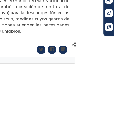
 y en el marco del Plan Nacional de
aprobó la creación de
un total de
poyo) para la descongestión en las
Promiscuo, medidas cuyos gastos de
iciones atienden las necesidades
Municipios.