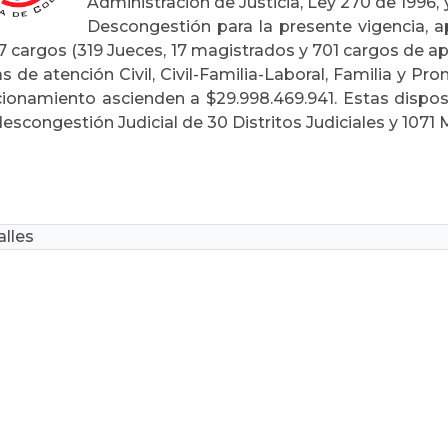
Administración de Justicia, Ley 270 de 1996,
Descongestión para la presente vigencia, 
7 cargos (319 Jueces, 17 magistrados y 701 cargos de a
s de atención Civil, Civil-Familia-Laboral, Familia y 
cionamiento ascienden a $29.998.469.941. Estas dispos
escongestión Judicial de 30 Distritos Judiciales y 1071 
lles