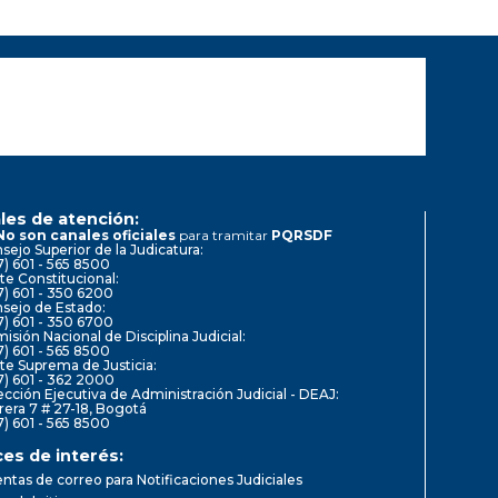
les de atención:
No son canales oficiales
para tramitar
PQRSDF
sejo Superior de la Judicatura:
7) 601 - 565 8500
te Constitucional:
7) 601 - 350 6200
sejo de Estado:
7) 601 - 350 6700
isión Nacional de Disciplina Judicial:
7) 601 - 565 8500
te Suprema de Justicia:
7) 601 - 362 2000
ección Ejecutiva de Administración Judicial - DEAJ:
rera 7 # 27-18, Bogotá
7) 601 - 565 8500
ces de interés:
ntas de correo para Notificaciones Judiciales