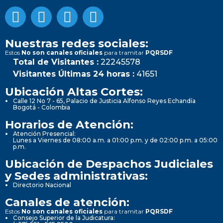
Nuestras redes sociales:
Estos
No son canales oficiales
para tramitar
PQRSDF
Total de Visitantes :
22245578
Visitantes Últimas 24 horas :
41651
Ubicación Altas Cortes:
Calle 12 No 7 - 65, Palacio de Justicia Alfonso Reyes Echandía
Bogotá - Colombia
Horarios de Atención:
Atención Presencial:
Lunes a Viernes de 08:00 a.m. a 01:00 p.m. y de 02:00 p.m. a 05:00
p.m.
Ubicación de Despachos Judiciales
y Sedes administrativas:
Directorio Nacional
Canales de atención:
Estos
No son canales oficiales
para tramitar
PQRSDF
Consejo Superior de la Judicatura: