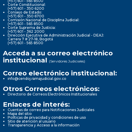
(+57) 601 - 565 8500
Corte Constitucional:
(+57) 601 - 350 6200
Consejo de Estado:
(+57) 601 - 350 6700
Comisión Nacional de Disciplina Judicial:
(+57) 601 - 565 8500
Corte Suprema de Justicia:
(+57) 601 - 362 2000
Dirección Ejecutiva de Administración Judicial - DEAJ:
Carrera 7 # 27-18, Bogotá
(+57) 601 - 565 8500
Acceda a su correo electrónico
institucional
(Servidores Judiciales)
Correo electrónico institucional:
info@cendoj.ramajudicial.gov.co
Otros Correos electrónicos:
Directorio de Correos Electrónicos Institucionales
Enlaces de interés:
Cuentas de correo para Notificaciones Judiciales
Mapa del sitio
Políticas de privacidad y condiciones de uso
Sitio de atención al usuario
Transparencia y Acceso a la información