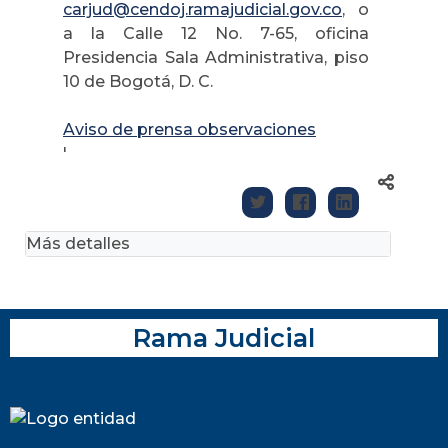
carjud@cendoj.ramajudicial.gov.co
, o
a la Calle 12 No. 7-65, oficina
Presidencia Sala Administrativa, piso
10 de Bogotá, D. C.
Aviso de prensa observaciones
'
Más detalles
Rama Judicial