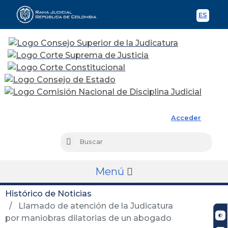
ES
Spani
Rama Judicial
Acceder
Busc
Buscar
Menú
Histórico de Noticias
Llamado de atención de la Judicatura
por maniobras dilatorias de un abogado