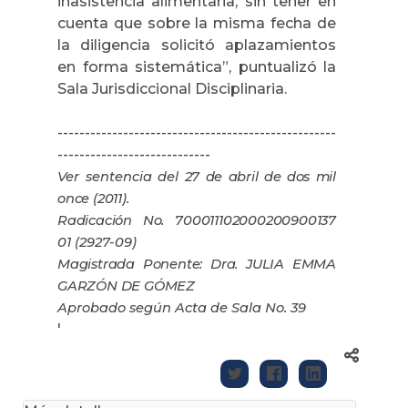
inasistencia alimentaria, sin tener en
cuenta que sobre la misma fecha de
la diligencia solicitó aplazamientos
en forma sistemática”, puntualizó la
Sala Jurisdiccional Disciplinaria.
---------------------------------------------------
----------------------------
Ver sentencia del
27 de abril de dos mil
once (2011).
Radicación No.
700011102000200900137
01
(2927-09)
Magistrada Ponente: Dra. JULIA EMMA
GARZÓN DE GÓMEZ
Aprobado según Acta de Sala No. 39
'