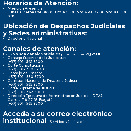
Horarios de Atención:
Atención Presencial:
Lunes a Viernes de 08:00 a.m. a 01:00 p.m. y de 02:00 p.m. a 05:00
p.m.
Ubicación de Despachos Judiciales
y Sedes administrativas:
Directorio Nacional
Canales de atención:
Estos
No son canales oficiales
para tramitar
PQRSDF
Consejo Superior de la Judicatura:
(+57) 601 - 565 8500
Corte Constitucional:
(+57) 601 - 350 6200
Consejo de Estado:
(+57) 601 - 350 6700
Comisión Nacional de Disciplina Judicial:
(+57) 601 - 565 8500
Corte Suprema de Justicia:
(+57) 601 - 362 2000
Dirección Ejecutiva de Administración Judicial - DEAJ:
Carrera 7 # 27-18, Bogotá
(+57) 601 - 565 8500
Acceda a su correo electrónico
institucional
(Servidores Judiciales)