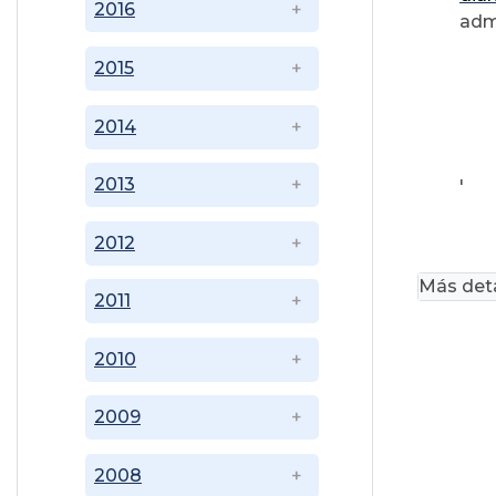
2016
adm
2015
2014
2013
'
2012
Más deta
2011
2010
2009
2008