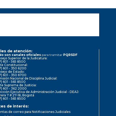
les de atención:
No son canales oficiales
para tramitar
PQRSDF
sejo Superior de la Judicatura:
7) 601 - 565 8500
te Constitucional:
7) 601 - 350 6200
sejo de Estado:
7) 601 - 350 6700
isión Nacional de Disciplina Judicial:
7) 601 - 565 8500
te Suprema de Justicia:
7) 601 - 362 2000
ección Ejecutiva de Administración Judicial - DEAJ:
rera 7 # 27-18, Bogotá
7) 601 - 565 8500
ces de interés:
ntas de correo para Notificaciones Judiciales